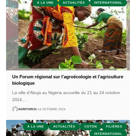
A LA UNE
ACTUALITÉS
INTERNATIONAL
Un Forum régional sur l’agroécologie et l’agriculture
biologique
La ville d’Abuja au Nigéria accueille du 21 au 24 octobre
2024,
…
AGRITORCH
14 OCTOBRE 2024
A LA UNE
ACTUALITÉS
COTON
FILIÈRES
INTERNATIONAL