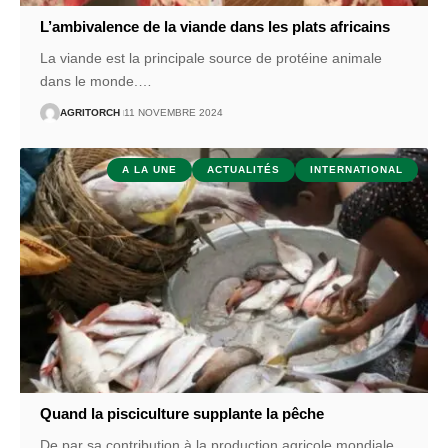
L’ambivalence de la viande dans les plats africains
La viande est la principale source de protéine animale
dans le monde.
…
AGRITORCH
11 NOVEMBRE 2024
A LA UNE
ACTUALITÉS
INTERNATIONAL
Quand la pisciculture supplante la pêche
De par sa contribution à la production agricole mondiale,