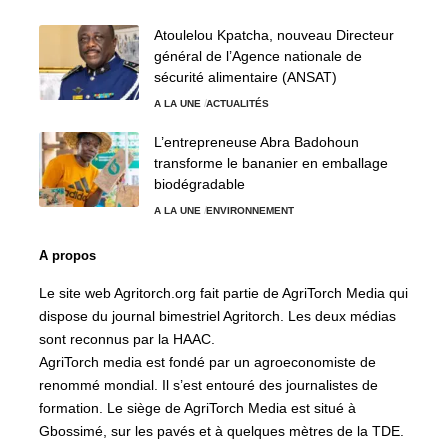
Atoulelou Kpatcha, nouveau Directeur
général de l’Agence nationale de
sécurité alimentaire (ANSAT)
A LA UNE
ACTUALITÉS
L’entrepreneuse Abra Badohoun
transforme le bananier en emballage
biodégradable
A LA UNE
ENVIRONNEMENT
A propos
Le site web Agritorch.org fait partie de AgriTorch Media qui
dispose du journal bimestriel Agritorch. Les deux médias
sont reconnus par la HAAC.
AgriTorch media est fondé par un agroeconomiste de
renommé mondial. Il s’est entouré des journalistes de
formation. Le siège de AgriTorch Media est situé à
Gbossimé, sur les pavés et à quelques mètres de la TDE.