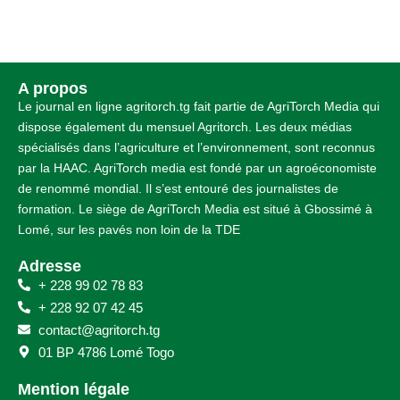
A propos
Le journal en ligne agritorch.tg fait partie de AgriTorch Media qui
dispose également du mensuel Agritorch. Les deux médias
spécialisés dans l’agriculture et l’environnement, sont reconnus
par la HAAC. AgriTorch media est fondé par un agroéconomiste
de renommé mondial. Il s’est entouré des journalistes de
formation. Le siège de AgriTorch Media est situé à Gbossimé à
Lomé, sur les pavés non loin de la TDE
Adresse
+ 228 99 02 78 83
+ 228 92 07 42 45
contact@agritorch.tg
01 BP 4786 Lomé Togo
Mention légale