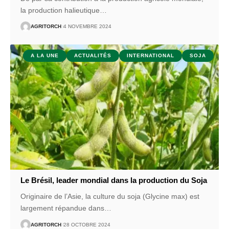
la production halieutique
…
AGRITORCH
4 NOVEMBRE 2024
A LA UNE
ACTUALITÉS
INTERNATIONAL
SOJA
Le Brésil, leader mondial dans la production du Soja
Originaire de l’Asie, la culture du soja (Glycine max) est
largement répandue dans
…
AGRITORCH
28 OCTOBRE 2024