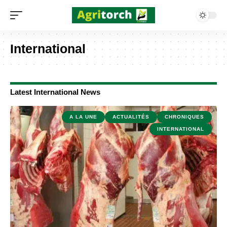
International
Latest International News
A LA UNE
ACTUALITÉS
CHRONIQUES
INTERNATIONAL