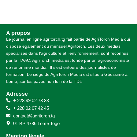
A propos
Le journal en ligne agritorch.tg fait partie de AgriTorch Media qui
dispose également du mensuel Agritorch. Les deux médias
spécialisés dans l’agriculture et l’environnement, sont reconnus
par la HAAC. AgriTorch media est fondé par un agroéconomiste
de renommé mondial. Il s’est entouré des journalistes de
formation. Le siège de AgriTorch Media est situé à Gbossimé à
Lomé, sur les pavés non loin de la TDE
Adresse
+ 228 99 02 78 83
+ 228 92 07 42 45
contact@agritorch.tg
01 BP 4786 Lomé Togo
Mention légale