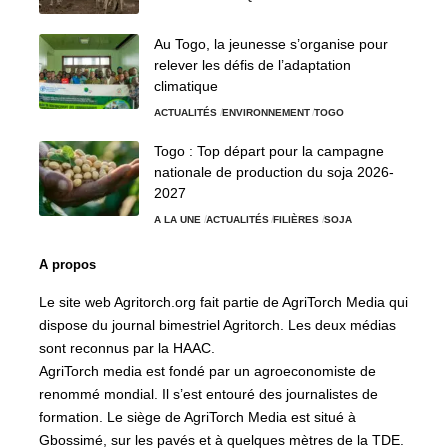
Au Togo, la jeunesse s’organise pour
relever les défis de l’adaptation
climatique
ACTUALITÉS
ENVIRONNEMENT
TOGO
Togo : Top départ pour la campagne
nationale de production du soja 2026-
2027
A LA UNE
ACTUALITÉS
FILIÈRES
SOJA
A propos
Le site web Agritorch.org fait partie de AgriTorch Media qui
dispose du journal bimestriel Agritorch. Les deux médias
sont reconnus par la HAAC.
AgriTorch media est fondé par un agroeconomiste de
renommé mondial. Il s’est entouré des journalistes de
formation. Le siège de AgriTorch Media est situé à
Gbossimé, sur les pavés et à quelques mètres de la TDE.