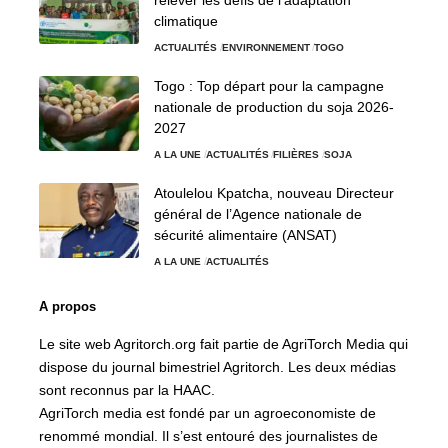
climatique
ACTUALITÉS
ENVIRONNEMENT
TOGO
Togo : Top départ pour la campagne
nationale de production du soja 2026-
2027
A LA UNE
ACTUALITÉS
FILIÈRES
SOJA
Atoulelou Kpatcha, nouveau Directeur
général de l’Agence nationale de
sécurité alimentaire (ANSAT)
A LA UNE
ACTUALITÉS
A propos
Le site web Agritorch.org fait partie de AgriTorch Media qui
dispose du journal bimestriel Agritorch. Les deux médias
sont reconnus par la HAAC.
AgriTorch media est fondé par un agroeconomiste de
renommé mondial. Il s’est entouré des journalistes de