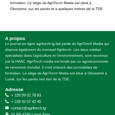
formation. Le siège de AgriTorch Media est situé à
Gbossimé, sur les pavés et à quelques mètres de la TDE.
A propos
Le journal en ligne agritorch.tg fait partie de AgriTorch Media qui
dispose également du mensuel Agritorch. Les deux médias
spécialisés dans l’agriculture et l’environnement, sont reconnus
par la HAAC. AgriTorch media est fondé par un agroéconomiste
de renommé mondial. Il s’est entouré des journalistes de
formation. Le siège de AgriTorch Media est situé à Gbossimé à
Lomé, sur les pavés non loin de la TDE
Adresse
+ 228 99 02 78 83
+ 228 92 07 42 45
contact@agritorch.tg
01 BP 4786 Lomé Togo