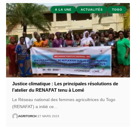
A LA UNE
ACTUALITÉS
TOGO
Justice climatique : Les principales résolutions de
l’atelier du RENAFAT tenu à Lomé
Le Réseau national des femmes agricultrices du Togo
(RENAFAT) a initié ce
…
AGRITORCH
27 MARS 2023