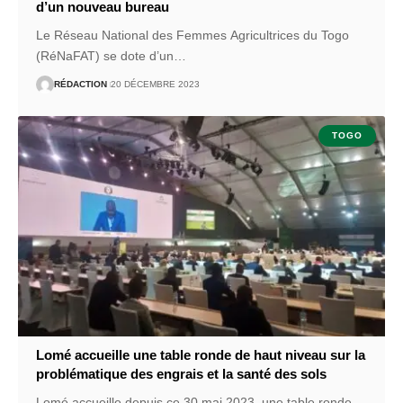
d’un nouveau bureau
Le Réseau National des Femmes Agricultrices du Togo
(RéNaFAT) se dote d’un
…
RÉDACTION
20 DÉCEMBRE 2023
TOGO
Lomé accueille une table ronde de haut niveau sur la
problématique des engrais et la santé des sols
Lomé accueille depuis ce 30 mai 2023, une table ronde