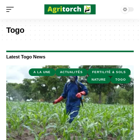
Togo
Latest Togo News
A LA UNE
ACTUALITÉS
FERTILITÉ & SOLS
NATURE
TOGO