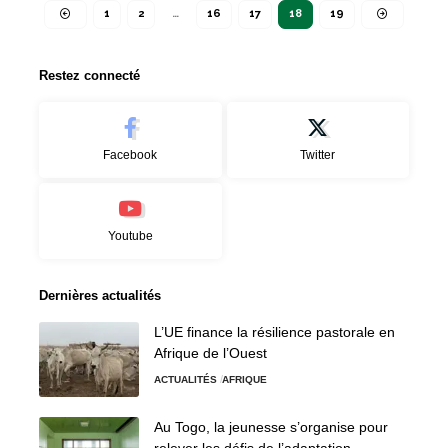
1
2
…
16
17
18
19
Restez connecté
Facebook
Twitter
Youtube
Dernières actualités
L’UE finance la résilience pastorale en
Afrique de l’Ouest
ACTUALITÉS
AFRIQUE
Au Togo, la jeunesse s’organise pour
relever les défis de l’adaptation