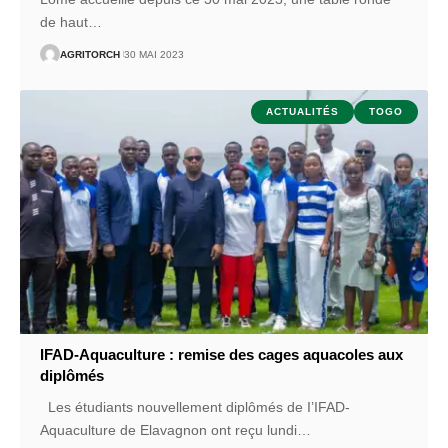
de haut
…
AGRITORCH
30 MAI 2023
ACTUALITÉS
TOGO
IFAD-Aquaculture : remise des cages aquacoles aux
diplômés
Les étudiants nouvellement diplômés de I’IFAD-
Aquaculture de Elavagnon ont reçu lundi
…