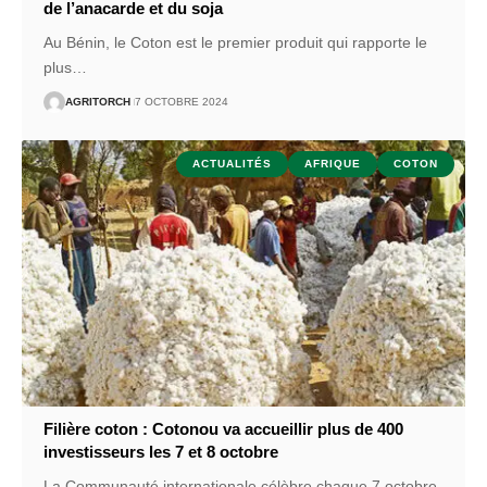
de l’anacarde et du soja
Au Bénin, le Coton est le premier produit qui rapporte le
plus
…
AGRITORCH
7 OCTOBRE 2024
ACTUALITÉS
AFRIQUE
COTON
Filière coton : Cotonou va accueillir plus de 400
investisseurs les 7 et 8 octobre
La Communauté internationale célèbre chaque 7 octobre,