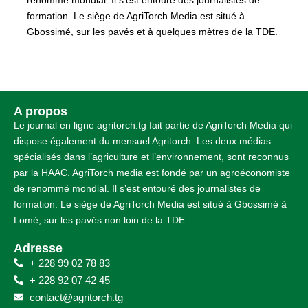
formation. Le siège de AgriTorch Media est situé à
Gbossimé, sur les pavés et à quelques mètres de la TDE.
A propos
Le journal en ligne agritorch.tg fait partie de AgriTorch Media qui
dispose également du mensuel Agritorch. Les deux médias
spécialisés dans l’agriculture et l’environnement, sont reconnus
par la HAAC. AgriTorch media est fondé par un agroéconomiste
de renommé mondial. Il s’est entouré des journalistes de
formation. Le siège de AgriTorch Media est situé à Gbossimé à
Lomé, sur les pavés non loin de la TDE
Adresse
+ 228 99 02 78 83
+ 228 92 07 42 45
contact@agritorch.tg