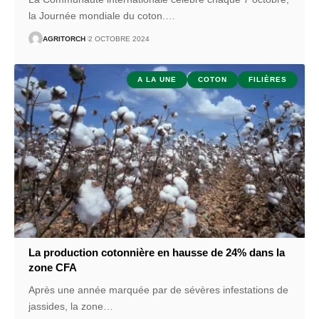
la Journée mondiale du coton.
…
AGRITORCH
2 OCTOBRE 2024
A LA UNE
COTON
FILIÈRES
La production cotonnière en hausse de 24% dans la
zone CFA
Après une année marquée par de sévères infestations de
jassides, la zone
…