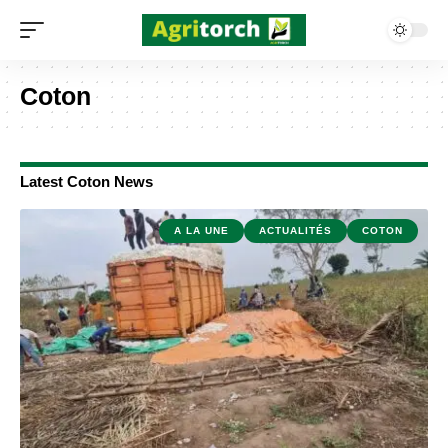
Coton
Latest Coton News
A LA UNE
ACTUALITÉS
COTON