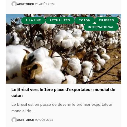
AGRITORCH
23 AOÛT 2024
A LA UNE
ACTUALITÉS
COTON
FILIÈRES
INTERNATIONAL
Le Brésil vers le 1ère place d’exportateur mondial de
coton
Le Brésil est en passe de devenir le premier exportateur
mondial de
…
AGRITORCH
9 AOÛT 2024