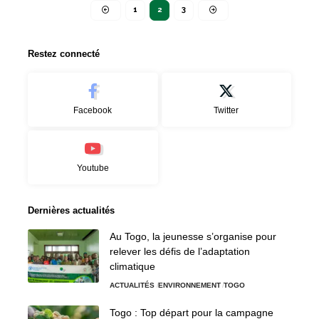
1
2
3
Restez connecté
Facebook
Twitter
Youtube
Dernières actualités
Au Togo, la jeunesse s’organise pour
relever les défis de l’adaptation
climatique
ACTUALITÉS
ENVIRONNEMENT
TOGO
Togo : Top départ pour la campagne