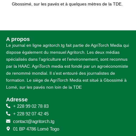
Gbossimé, sur les pavés et à quelques mètres de la TDE.
A propos
Le journal en ligne agritorch.tg fait partie de AgriTorch Media qui
dispose également du mensuel Agritorch. Les deux médias
spécialisés dans l’agriculture et l’environnement, sont reconnus
par la HAAC. AgriTorch media est fondé par un agroéconomiste
de renommé mondial. Il s’est entouré des journalistes de
formation. Le siège de AgriTorch Media est situé à Gbossimé à
Lomé, sur les pavés non loin de la TDE
Adresse
+ 228 99 02 78 83
+ 228 92 07 42 45
contact@agritorch.tg
01 BP 4786 Lomé Togo