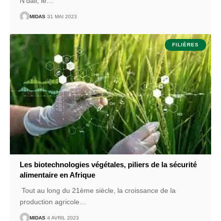
N’dali, le
…
MIDAS
31 MAI 2023
FILIÈRES
Les biotechnologies végétales, piliers de la sécurité
alimentaire en Afrique
Tout au long du 21ème siècle, la croissance de la
production agricole
…
MIDAS
4 AVRIL 2023