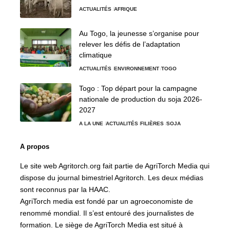
ACTUALITÉS
AFRIQUE
Au Togo, la jeunesse s’organise pour
relever les défis de l’adaptation
climatique
ACTUALITÉS
ENVIRONNEMENT
TOGO
Togo : Top départ pour la campagne
nationale de production du soja 2026-
2027
A LA UNE
ACTUALITÉS
FILIÈRES
SOJA
A propos
Le site web Agritorch.org fait partie de AgriTorch Media qui
dispose du journal bimestriel Agritorch. Les deux médias
sont reconnus par la HAAC.
AgriTorch media est fondé par un agroeconomiste de
renommé mondial. Il s’est entouré des journalistes de
formation. Le siège de AgriTorch Media est situé à