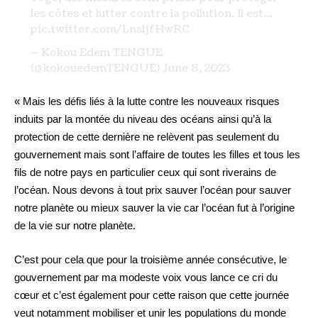
les côtes et lutter contre la pollution. Il est…
pic.twitter.com/LnsljfHwRC
— Kokou Edem TENGUE
(@kokouedemTENGUE)
June 8, 2023
« Mais les défis liés à la lutte contre les nouveaux risques
induits par la montée du niveau des océans ainsi qu’à la
protection de cette dernière ne relèvent pas seulement du
gouvernement mais sont l’affaire de toutes les filles et tous les
fils de notre pays en particulier ceux qui sont riverains de
l’océan. Nous devons à tout prix sauver l’océan pour sauver
notre planète ou mieux sauver la vie car l’océan fut à l’origine
de la vie sur notre planète.
C’est pour cela que pour la troisième année consécutive, le
gouvernement par ma modeste voix vous lance ce cri du
cœur et c’est également pour cette raison que cette journée
veut notamment mobiliser et unir les populations du monde