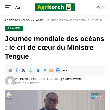
Aa
AGRITORCH
>
BLOG
>
A LA UNE
>
JOURNÉE MONDIALE DES OCÉANS : LE CRI DE CŒUR DU MINISTRE TENGUE
A LA UNE
Journée mondiale des océans
: le cri de cœur du Ministre
Tengue
PAR
MIDAS
3 MINUTES DE LECTURE
PUBLIÉ 8 JUIN 2023