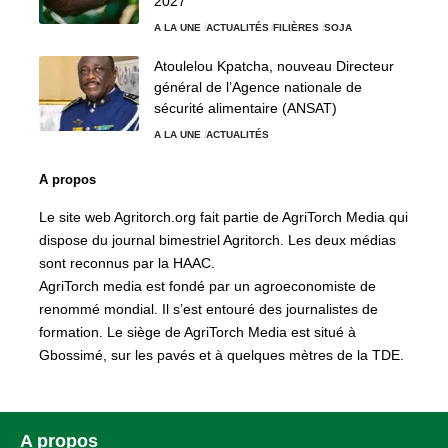
2027
A LA UNE
ACTUALITÉS
FILIÈRES
SOJA
Atoulelou Kpatcha, nouveau Directeur
général de l’Agence nationale de
sécurité alimentaire (ANSAT)
A LA UNE
ACTUALITÉS
A propos
Le site web Agritorch.org fait partie de AgriTorch Media qui
dispose du journal bimestriel Agritorch. Les deux médias
sont reconnus par la HAAC.
AgriTorch media est fondé par un agroeconomiste de
renommé mondial. Il s’est entouré des journalistes de
formation. Le siège de AgriTorch Media est situé à
Gbossimé, sur les pavés et à quelques mètres de la TDE.
A propos