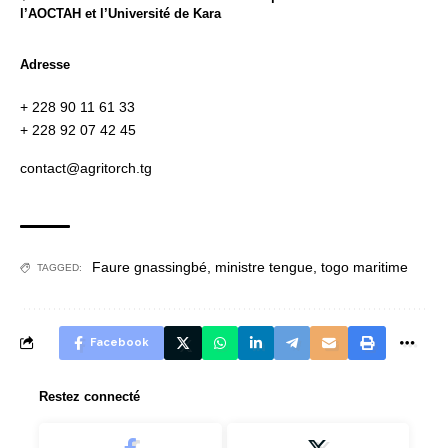
l’AOCTAH et l’Université de Kara
Adresse
+ 228 90 11 61 33
+ 228 92 07 42 45
contact@agritorch.tg
Faure gnassingbé
,
ministre tengue
,
togo maritime
TAGGED:
Facebook
Restez connecté