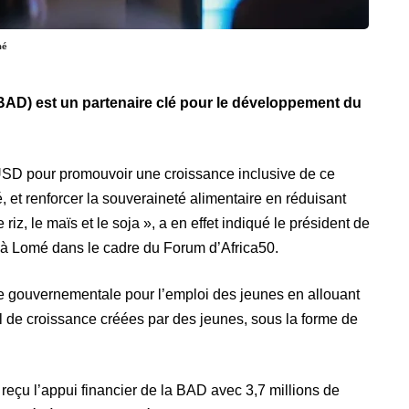
mé
AD) est un partenaire clé pour le développement du
’USD pour promouvoir une croissance inclusive de ce
é, et renforcer la souveraineté alimentaire en réduisant
 riz, le maïs et le soja », a en effet indiqué le président de
 à Lomé dans le cadre du Forum d’Africa50.
ie gouvernementale pour l’emploi des jeunes en allouant
l de croissance créées par des jeunes, sous la forme de
t reçu l’appui financier de la BAD avec 3,7 millions de