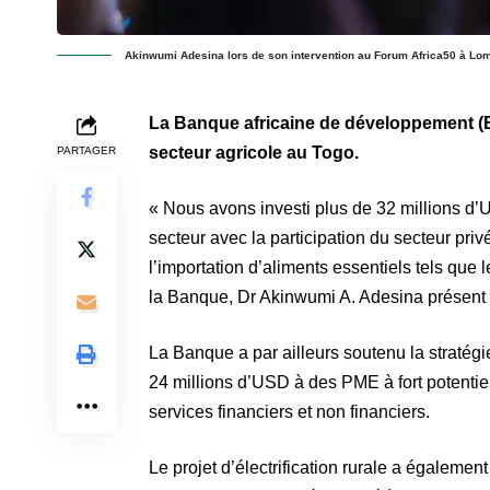
Akinwumi Adesina lors de son intervention au Forum Africa50 à Lo
La Banque africaine de développement (B
secteur agricole au Togo.
PARTAGER
« Nous avons investi plus de 32 millions d
secteur avec la participation du secteur priv
l’importation d’aliments essentiels tels que le
la Banque, Dr Akinwumi A. Adesina présent
La Banque a par ailleurs soutenu la stratég
24 millions d’USD à des PME à fort potentie
services financiers et non financiers.
Le projet d’électrification rurale a égalemen