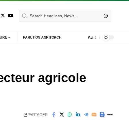
Aa
TURE
PARUTION AGRITORCH
ecteur agricole
PARTAGER