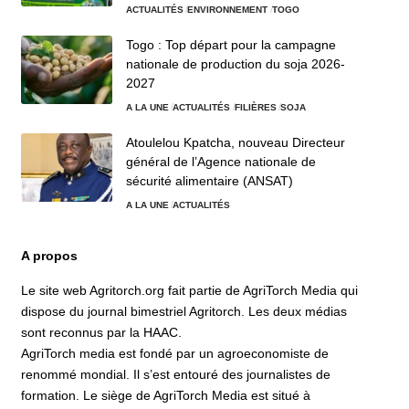
ACTUALITÉS
ENVIRONNEMENT
TOGO
Togo : Top départ pour la campagne
nationale de production du soja 2026-
2027
A LA UNE
ACTUALITÉS
FILIÈRES
SOJA
Atoulelou Kpatcha, nouveau Directeur
général de l’Agence nationale de
sécurité alimentaire (ANSAT)
A LA UNE
ACTUALITÉS
A propos
Le site web Agritorch.org fait partie de AgriTorch Media qui
dispose du journal bimestriel Agritorch. Les deux médias
sont reconnus par la HAAC.
AgriTorch media est fondé par un agroeconomiste de
renommé mondial. Il s’est entouré des journalistes de
formation. Le siège de AgriTorch Media est situé à