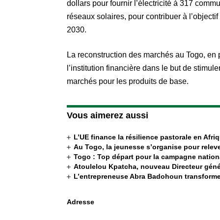
dollars pour fournir l’électricité à 317 commu
réseaux solaires, pour contribuer à l’objectif 
2030.
La reconstruction des marchés au Togo, en p
l’institution financière dans le but de stimu
marchés pour les produits de base.
Vous aimerez aussi
L’UE finance la résilience pastorale en Afri
Au Togo, la jeunesse s’organise pour releve
Togo : Top départ pour la campagne nation
Atoulelou Kpatcha, nouveau Directeur génér
L’entrepreneuse Abra Badohoun transforme
Adresse