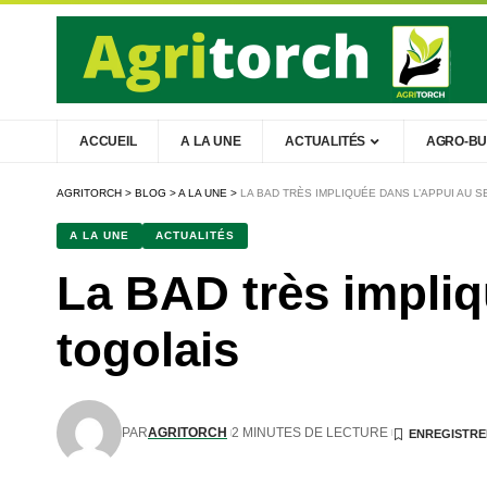
ACCUEIL
A LA UNE
ACTUALITÉS
AGRO-BU
AGRITORCH
>
BLOG
>
A LA UNE
>
LA BAD TRÈS IMPLIQUÉE DANS L’APPUI AU 
A LA UNE
ACTUALITÉS
La BAD très impliq
togolais
PAR
AGRITORCH
2 MINUTES DE LECTURE