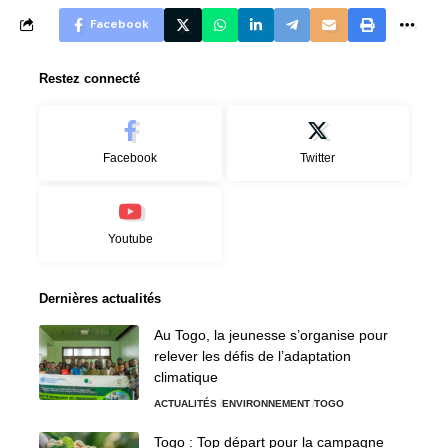
Facebook
Restez connecté
Facebook
Twitter
Youtube
Dernières actualités
Au Togo, la jeunesse s’organise pour
relever les défis de l’adaptation
climatique
ACTUALITÉS
ENVIRONNEMENT
TOGO
Togo : Top départ pour la campagne