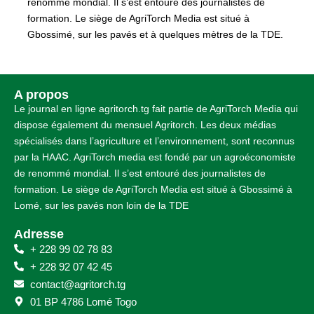
renommé mondial. Il s’est entouré des journalistes de
formation. Le siège de AgriTorch Media est situé à
Gbossimé, sur les pavés et à quelques mètres de la TDE.
A propos
Le journal en ligne agritorch.tg fait partie de AgriTorch Media qui
dispose également du mensuel Agritorch. Les deux médias
spécialisés dans l’agriculture et l’environnement, sont reconnus
par la HAAC. AgriTorch media est fondé par un agroéconomiste
de renommé mondial. Il s’est entouré des journalistes de
formation. Le siège de AgriTorch Media est situé à Gbossimé à
Lomé, sur les pavés non loin de la TDE
Adresse
+ 228 99 02 78 83
+ 228 92 07 42 45
contact@agritorch.tg
01 BP 4786 Lomé Togo