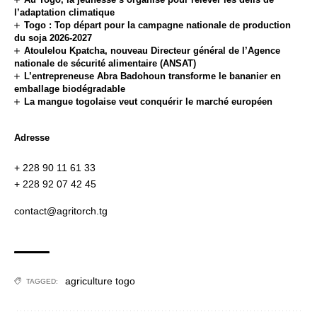
l’adaptation climatique
Togo : Top départ pour la campagne nationale de production
du soja 2026-2027
Atoulelou Kpatcha, nouveau Directeur général de l’Agence
nationale de sécurité alimentaire (ANSAT)
L’entrepreneuse Abra Badohoun transforme le bananier en
emballage biodégradable
La mangue togolaise veut conquérir le marché européen
Adresse
+ 228 90 11 61 33
+ 228 92 07 42 45
contact@agritorch.tg
agriculture togo
TAGGED: