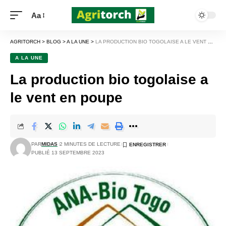
Aa
AGRITORCH
>
BLOG
>
A LA UNE
>
LA PRODUCTION BIO TOGOLAISE A LE VENT EN POUPE
A LA UNE
La production bio togolaise a
le vent en poupe
PAR
MIDAS
2 MINUTES DE LECTURE
PUBLIÉ 13 SEPTEMBRE 2023