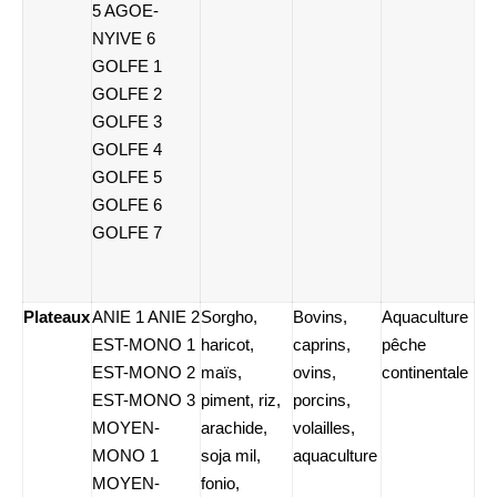
5 AGOE-
NYIVE 6
GOLFE 1
GOLFE 2
GOLFE 3
GOLFE 4
GOLFE 5
GOLFE 6
GOLFE 7
Plateaux
ANIE 1 ANIE 2
Sorgho,
Bovins,
Aquaculture
EST-MONO 1
haricot,
caprins,
pêche
EST-MONO 2
maïs,
ovins,
continentale
EST-MONO 3
piment, riz,
porcins,
MOYEN-
arachide,
volailles,
MONO 1
soja mil,
aquaculture
MOYEN-
fonio,