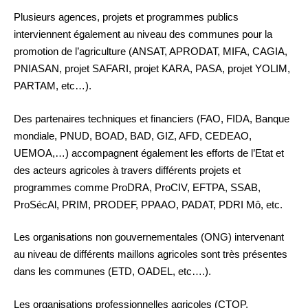
Plusieurs agences, projets et programmes publics
interviennent également au niveau des communes pour la
promotion de l’agriculture (ANSAT, APRODAT, MIFA, CAGIA,
PNIASAN, projet SAFARI, projet KARA, PASA, projet YOLIM,
PARTAM, etc…).
Des partenaires techniques et financiers (FAO, FIDA, Banque
mondiale, PNUD, BOAD, BAD, GIZ, AFD, CEDEAO,
UEMOA,…) accompagnent également les efforts de l’Etat et
des acteurs agricoles à travers différents projets et
programmes comme ProDRA, ProCIV, EFTPA, SSAB,
ProSécAl, PRIM, PRODEF, PPAAO, PADAT, PDRI Mô, etc.
Les organisations non gouvernementales (ONG) intervenant
au niveau de différents maillons agricoles sont très présentes
dans les communes (ETD, OADEL, etc….).
Les organisations professionnelles agricoles (CTOP,