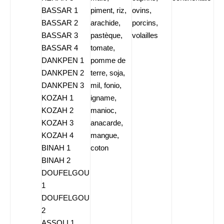
BASSAR 1
piment, riz,
ovins,
BASSAR 2
arachide,
porcins,
BASSAR 3
pastèque,
volailles
BASSAR 4
tomate,
DANKPEN 1
pomme de
DANKPEN 2
terre, soja,
DANKPEN 3
mil, fonio,
KOZAH 1
igname,
KOZAH 2
manioc,
KOZAH 3
anacarde,
KOZAH 4
mangue,
BINAH 1
coton
BINAH 2
DOUFELGOU
1
DOUFELGOU
2
ASSOLI 1