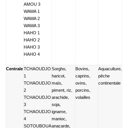
AMOU 3
WAWA 1
WAWA 2
WAWA 3
HAHO 1
HAHO 2
HAHO 3
HAHO 4
Centrale
TCHAOUDJO
Sorgho,
Bovins,
Aquaculture,
1
haricot,
caprins,
pêche
TCHAOUDJO
maïs,
ovins,
continentale
2
piment, riz,
porcins,
TCHAOUDJO
arachide,
volailles
3
soja,
TCHAOUDJO
igname,
4
manioc,
SOTOUBOUA
anacarde,