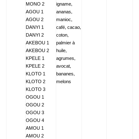
MONO 2
igname,
AGOU 1
ananas,
AGOU 2
manioc,
DANYI 1
café, cacao,
DANYI 2
coton,
AKEBOU 1
palmier à
AKEBOU 2
huile,
KPELE 1
agrumes,
KPELE 2
avocat,
KLOTO 1
bananes,
KLOTO 2
melons
KLOTO 3
OGOU 1
OGOU 2
OGOU 3
OGOU 4
AMOU 1
AMOU 2