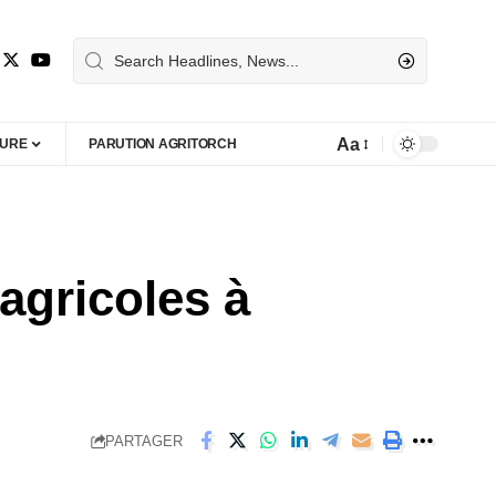
Aa
TURE
PARUTION AGRITORCH
agricoles à
PARTAGER