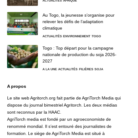
ACTUALITÉS
AFRIQUE
Au Togo, la jeunesse s’organise pour
relever les défis de l’adaptation
climatique
ACTUALITÉS
ENVIRONNEMENT
TOGO
Togo : Top départ pour la campagne
nationale de production du soja 2026-
2027
A LA UNE
ACTUALITÉS
FILIÈRES
SOJA
A propos
Le site web Agritorch.org fait partie de AgriTorch Media qui
dispose du journal bimestriel Agritorch. Les deux médias
sont reconnus par la HAAC.
AgriTorch media est fondé par un agroeconomiste de
renommé mondial. Il s’est entouré des journalistes de
formation. Le siège de AgriTorch Media est situé à