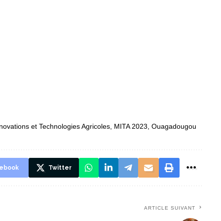
ovations et Technologies Agricoles
,
MITA 2023
,
Ouagadougou
ebook
Twitter
ARTICLE SUIVANT