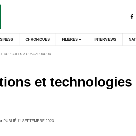
SINESS
CHRONIQUES
FILIÈRES
INTERVIEWS
NA
IES AGRICOLES À OUAGADOUGOU
ions et technologies 
PUBLIÉ 11 SEPTEMBRE 2023