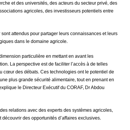
rche et des universités, des acteurs du secteur privé, des
ociations agricoles, des investisseurs potentiels entre
ont attendus pour partager leurs connaissances et leurs
ogiques dans le domaine agricole.
dimension particulière en mettant en avant les
ion. La perspective est de faciliter l’accès à de telles
au cœur des débats. Ces technologies ont le potentiel de
à une plus grande sécurité alimentaire, tout en prenant en
, explique le Directeur Exécutif du CORAF, Dr Abdou
des relations avec des experts des systèmes agricoles,
t découvrir des opportunités d’affaires exclusives.