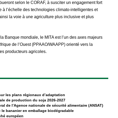
ribueront selon le CORAF, à susciter un engagement fort
e à l’échelle des technologies climato-intelligentes et
ainsi la voie à une agriculture plus inclusive et plus
 la Banque mondiale, le MITA est l’un des axes majeurs
Afrique de l’Ouest (PPAAO/WAAPP) orienté vers la
les producteurs agricoles.
 sur les plans régionaux d’adaptation
ale de production du soja 2026-2027
al de l’Agence nationale de sécurité alimentaire (ANSAT)
 le bananier en emballage biodégradable
rché européen