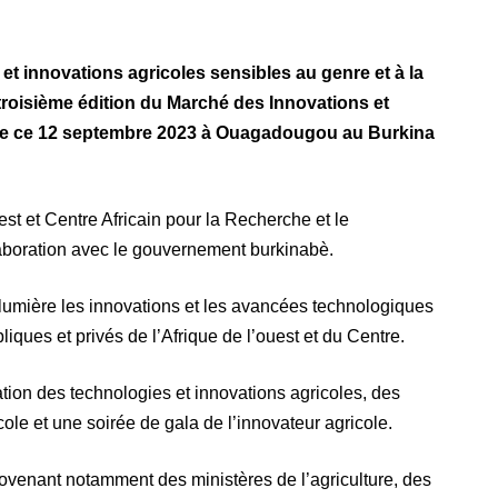
 et innovations agricoles sensibles au genre et à la
troisième édition du Marché des Innovations et
vre ce 12 septembre 2023 à Ouagadougou au Burkina
st et Centre Africain pour la Recherche et le
boration avec le gouvernement burkinabè.
n lumière les innovations et les avancées technologiques
iques et privés de l’Afrique de l’ouest et du Centre.
ion des technologies et innovations agricoles, des
ole et une soirée de gala de l’innovateur agricole.
provenant notamment des ministères de l’agriculture, des