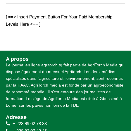
[ ==> Insert Payment Button For Your Paid Membership
Levels Here <== ]
A propos
Le journal en ligne agritorch.tg fait partie de AgriTorch Media qui
dispose également du mensuel Agritorch. Les deux médias
spécialisés dans l’agriculture et l’environnement, sont reconnus
par la HAAC. AgriTorch media est fondé par un agroéconomiste
de renommé mondial. Il s’est entouré des journalistes de
formation. Le siège de AgriTorch Media est situé à Gbossimé à
Lomé, sur les pavés non loin de la TDE
Adresse
+ 228 99 02 78 83
+ 228 92 07 42 45