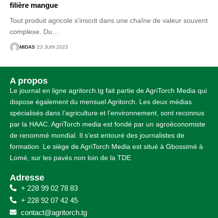
filière mangue
Tout produit agricole s’inscrit dans une chaîne de valeur souvent
complexe. Du
…
MIDAS
23 JUIN 2023
A propos
Le journal en ligne agritorch.tg fait partie de AgriTorch Media qui
dispose également du mensuel Agritorch. Les deux médias
spécialisés dans l’agriculture et l’environnement, sont reconnus
par la HAAC. AgriTorch media est fondé par un agroéconomiste
de renommé mondial. Il s’est entouré des journalistes de
formation. Le siège de AgriTorch Media est situé à Gbossimé à
Lomé, sur les pavés non loin de la TDE
Adresse
+ 228 99 02 78 83
+ 228 92 07 42 45
contact@agritorch.tg