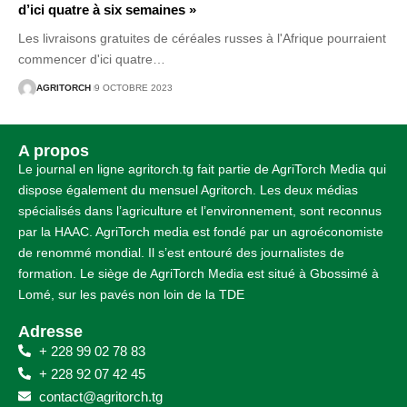
d’ici quatre à six semaines »
Les livraisons gratuites de céréales russes à l'Afrique pourraient
commencer d'ici quatre
…
AGRITORCH
9 OCTOBRE 2023
A propos
Le journal en ligne agritorch.tg fait partie de AgriTorch Media qui
dispose également du mensuel Agritorch. Les deux médias
spécialisés dans l’agriculture et l’environnement, sont reconnus
par la HAAC. AgriTorch media est fondé par un agroéconomiste
de renommé mondial. Il s’est entouré des journalistes de
formation. Le siège de AgriTorch Media est situé à Gbossimé à
Lomé, sur les pavés non loin de la TDE
Adresse
+ 228 99 02 78 83
+ 228 92 07 42 45
contact@agritorch.tg