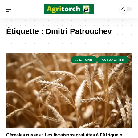
Étiquette :
Dmitri Patrouchev
A LA UNE
ACTUALITÉS
Céréales russes : Les livraisons gratuites à l’Afrique «