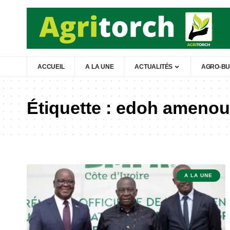
ACCUEIL
A LA UNE
ACTUALITÉS
AGRO-BU
Étiquette :
edoh amenou
A LA UNE