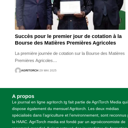
Succès pour le premier jour de cotation à la
Bourse des Matières Premières Agricoles
La première journée de cotation sur la Bourse des Matières
Premières Agricoles
…
AGRITORCH
29 MAI 2025
A propos
Le journal en ligne agritorch.tg fait partie de AgriTorch Media qui
dispose également du mensuel Agritorch. Les deux médias
spécialisés dans l’agriculture et l’environnement, sont reconnus
la HAAC. AgriTorch media est fondé par un agroéconomiste de