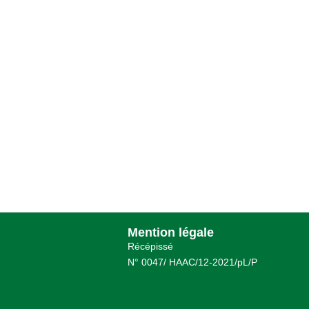
Mention légale
Récépissé
N° 0047/ HAAC/12-2021/pL/P