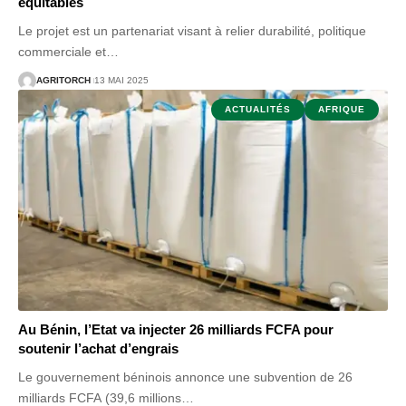
équitables
Le projet est un partenariat visant à relier durabilité, politique
commerciale et
…
AGRITORCH
13 MAI 2025
ACTUALITÉS
AFRIQUE
Au Bénin, l’Etat va injecter 26 milliards FCFA pour
soutenir l’achat d’engrais
Le gouvernement béninois annonce une subvention de 26
milliards FCFA (39,6 millions
…