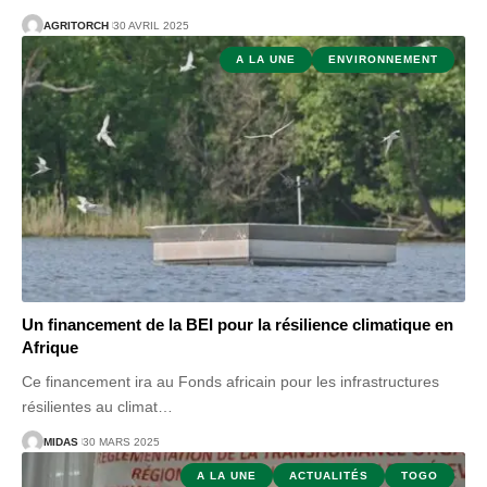
AGRITORCH
30 AVRIL 2025
A LA UNE
ENVIRONNEMENT
Un financement de la BEI pour la résilience climatique en
Afrique
Ce financement ira au Fonds africain pour les infrastructures
résilientes au climat
…
MIDAS
30 MARS 2025
A LA UNE
ACTUALITÉS
TOGO