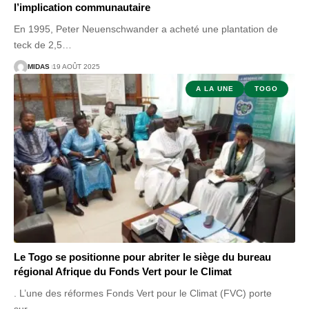
l’implication communautaire
En 1995, Peter Neuenschwander a acheté une plantation de
teck de 2,5
…
MIDAS
19 AOÛT 2025
A LA UNE
TOGO
Le Togo se positionne pour abriter le siège du bureau
régional Afrique du Fonds Vert pour le Climat
. L’une des réformes Fonds Vert pour le Climat (FVC) porte
sur
…