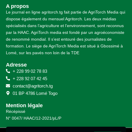
A propos
Le journal en ligne agritorch.tg fait partie de AgriTorch Media qui
dispose également du mensuel Agritorch. Les deux médias
spécialisés dans l’agriculture et l’environnement, sont reconnus
par la HAAC. AgriTorch media est fondé par un agroéconomiste
de renommé mondial. Il s’est entouré des journalistes de
formation. Le siège de AgriTorch Media est situé à Gbossimé à
Lomé, sur les pavés non loin de la TDE
Adresse
+ 228 99 02 78 83
+ 228 92 07 42 45
contact@agritorch.tg
01 BP 4786 Lomé Togo
Mention légale
Récépissé
N° 0047/ HAAC/12-2021/pL/P