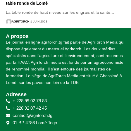
table ronde de Lomé
La table ronde de haut niveau sur les engrais et la santé
…
AGRITORCH
1 JUIN 2023
A propos
Le journal en ligne agritorch.tg fait partie de AgriTorch Media qui
dispose également du mensuel Agritorch. Les deux médias
spécialisés dans l’agriculture et l’environnement, sont reconnus
par la HAAC. AgriTorch media est fondé par un agroéconomiste
de renommé mondial. Il s’est entouré des journalistes de
formation. Le siège de AgriTorch Media est situé à Gbossimé à
Lomé, sur les pavés non loin de la TDE
Adresse
+ 228 99 02 78 83
+ 228 92 07 42 45
contact@agritorch.tg
01 BP 4786 Lomé Togo