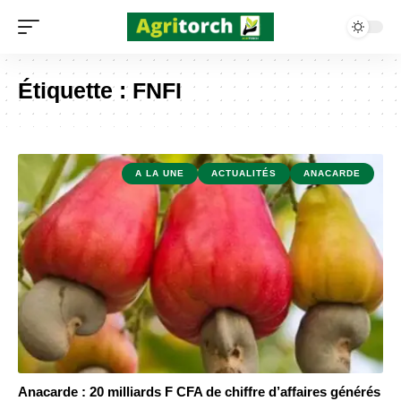
Étiquette :
FNFI
A LA UNE
ACTUALITÉS
ANACARDE
Anacarde : 20 milliards F CFA de chiffre d’affaires générés