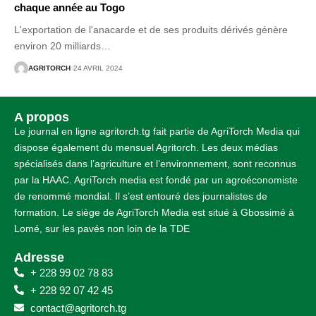
chaque année au Togo
L'exportation de l'anacarde et de ses produits dérivés génère
environ 20 milliards
…
AGRITORCH
24 AVRIL 2024
A propos
Le journal en ligne agritorch.tg fait partie de AgriTorch Media qui
dispose également du mensuel Agritorch. Les deux médias
spécialisés dans l’agriculture et l’environnement, sont reconnus
par la HAAC. AgriTorch media est fondé par un agroéconomiste
de renommé mondial. Il s’est entouré des journalistes de
formation. Le siège de AgriTorch Media est situé à Gbossimé à
Lomé, sur les pavés non loin de la TDE
Adresse
+ 228 99 02 78 83
+ 228 92 07 42 45
contact@agritorch.tg