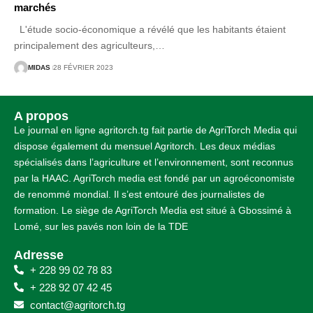
marchés
L'étude socio-économique a révélé que les habitants étaient
principalement des agriculteurs,
…
MIDAS
28 FÉVRIER 2023
A propos
Le journal en ligne agritorch.tg fait partie de AgriTorch Media qui
dispose également du mensuel Agritorch. Les deux médias
spécialisés dans l’agriculture et l’environnement, sont reconnus
par la HAAC. AgriTorch media est fondé par un agroéconomiste
de renommé mondial. Il s’est entouré des journalistes de
formation. Le siège de AgriTorch Media est situé à Gbossimé à
Lomé, sur les pavés non loin de la TDE
Adresse
+ 228 99 02 78 83
+ 228 92 07 42 45
contact@agritorch.tg