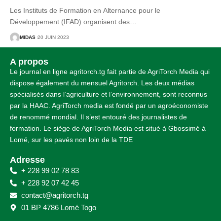
Les Instituts de Formation en Alternance pour le
Développement (IFAD) organisent des
…
MIDAS
20 JUIN 2023
A propos
Le journal en ligne agritorch.tg fait partie de AgriTorch Media qui
dispose également du mensuel Agritorch. Les deux médias
spécialisés dans l’agriculture et l’environnement, sont reconnus
par la HAAC. AgriTorch media est fondé par un agroéconomiste
de renommé mondial. Il s’est entouré des journalistes de
formation. Le siège de AgriTorch Media est situé à Gbossimé à
Lomé, sur les pavés non loin de la TDE
Adresse
+ 228 99 02 78 83
+ 228 92 07 42 45
contact@agritorch.tg
01 BP 4786 Lomé Togo