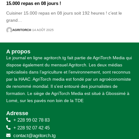
15.000 repas en 08 jours !
Cuisiner 15.000 repas en 08 jours soit 192 heures ! c’est le
grand
…
AGRITORCH
14 AOÛT 2025
A propos
Le journal en ligne agritorch.tg fait partie de AgriTorch Media qui
dispose également du mensuel Agritorch. Les deux médias
spécialisés dans l’agriculture et l’environnement, sont reconnus
par la HAAC. AgriTorch media est fondé par un agroéconomiste
de renommé mondial. Il s’est entouré des journalistes de
formation. Le siège de AgriTorch Media est situé à Gbossimé à
Lomé, sur les pavés non loin de la TDE
Adresse
+ 228 99 02 78 83
+ 228 92 07 42 45
contact@agritorch.tg