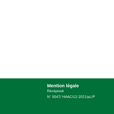
Mention légale
Récépissé
N° 0047/ HAAC/12-2021/pL/P