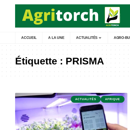
ACCUEIL
A LA UNE
ACTUALITÉS
AGRO-BU
Étiquette :
PRISMA
ACTUALITÉS
AFRIQUE