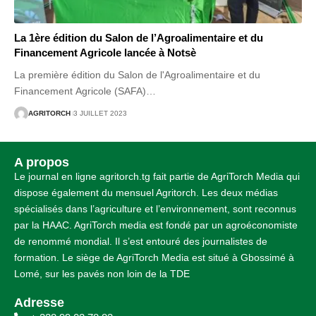
La 1ère édition du Salon de l’Agroalimentaire et du
Financement Agricole lancée à Notsè
La première édition du Salon de l'Agroalimentaire et du
Financement Agricole (SAFA)
…
AGRITORCH
3 JUILLET 2023
A propos
Le journal en ligne agritorch.tg fait partie de AgriTorch Media qui
dispose également du mensuel Agritorch. Les deux médias
spécialisés dans l’agriculture et l’environnement, sont reconnus
par la HAAC. AgriTorch media est fondé par un agroéconomiste
de renommé mondial. Il s’est entouré des journalistes de
formation. Le siège de AgriTorch Media est situé à Gbossimé à
Lomé, sur les pavés non loin de la TDE
Adresse