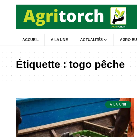
ACCUEIL
A LA UNE
ACTUALITÉS
AGRO-BU
Étiquette :
togo pêche
A LA UNE