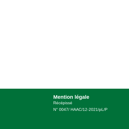
Mention légale
Récépissé
N° 0047/ HAAC/12-2021/pL/P