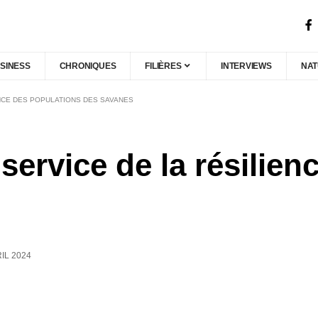
SINESS
CHRONIQUES
FILIÈRES
INTERVIEWS
NA
ENCE DES POPULATIONS DES SAVANES
service de la résilien
IL 2024