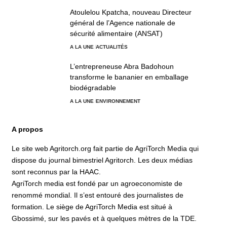
Atoulelou Kpatcha, nouveau Directeur
général de l’Agence nationale de
sécurité alimentaire (ANSAT)
A LA UNE
ACTUALITÉS
L’entrepreneuse Abra Badohoun
transforme le bananier en emballage
biodégradable
A LA UNE
ENVIRONNEMENT
A propos
Le site web Agritorch.org fait partie de AgriTorch Media qui
dispose du journal bimestriel Agritorch. Les deux médias
sont reconnus par la HAAC.
AgriTorch media est fondé par un agroeconomiste de
renommé mondial. Il s’est entouré des journalistes de
formation. Le siège de AgriTorch Media est situé à
Gbossimé, sur les pavés et à quelques mètres de la TDE.