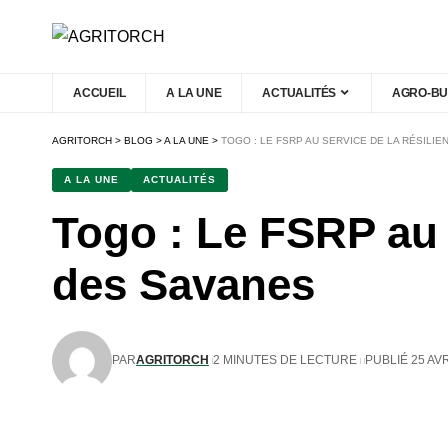
ACCUEIL
A LA UNE
ACTUALITÉS
AGRO-BU
AGRITORCH
>
BLOG
>
A LA UNE
>
TOGO : LE FSRP AU SERVICE DE LA RÉSILI
A LA UNE
ACTUALITÉS
Togo : Le FSRP au 
des Savanes
PAR
AGRITORCH
2 MINUTES DE LECTURE
PUBLIÉ 25 AVR