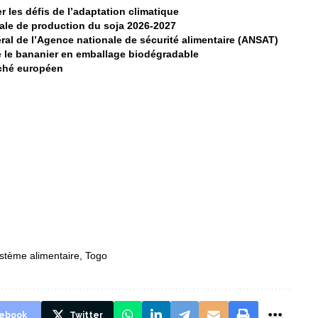
r les défis de l’adaptation climatique
ale de production du soja 2026-2027
al de l’Agence nationale de sécurité alimentaire (ANSAT)
 le bananier en emballage biodégradable
rché européen
stème alimentaire
,
Togo
ebook
Twitter