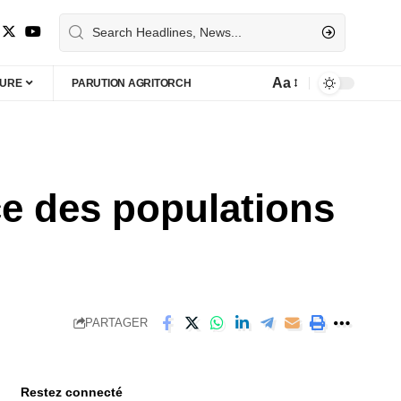
Aa
TURE
PARUTION AGRITORCH
ce des populations
PARTAGER
Restez connecté