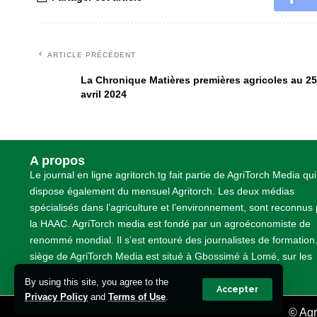
ARTICLE PRÉCÉDENT
La Chronique Matières premières agricoles au 25
avril 2024
A propos
Le journal en ligne agritorch.tg fait partie de AgriTorch Media qui
dispose également du mensuel Agritorch. Les deux médias
spécialisés dans l’agriculture et l’environnement, sont reconnus
la HAAC. AgriTorch media est fondé par un agroéconomiste de
renommé mondial. Il s’est entouré des journalistes de formation
siège de AgriTorch Media est situé à Gbossimé à Lomé, sur les
pavés non loin de la TDE
By using this site, you agree to the
Accepter
Privacy Policy
and
Terms of Use
.
© Agr