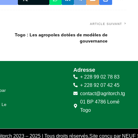
ARTICLE SUIVANT
Togo : Les agropoles dotées de modèles de
gouvernance
Adresse
+ 228 99 02 78 83
+ 228 92 07 42 45
 par
contact@agritorch.tg
01 BP 4786 Lomé
. Le
Togo
itorch 2023 – 2025 | Tous droits réservés.
Site conçu par
NEUF 