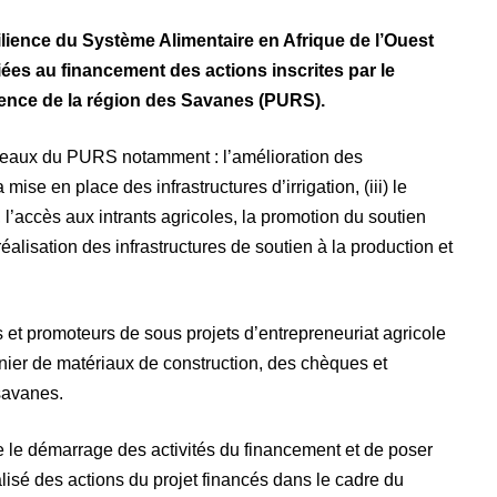
ence du Système Alimentaire en Afrique de l’Ouest
es au financement des actions inscrites par le
nce de la région des Savanes (PURS).
niveaux du PURS notamment : l’amélioration des
mise en place des infrastructures d’irrigation, (iii) le
l’accès aux intrants agricoles, la promotion du soutien
 réalisation des infrastructures de soutien à la production et
et promoteurs de sous projets d’entrepreneuriat agricole
rnier de matériaux de construction, des chèques et
savanes.
e le démarrage des activités du financement et de poser
lisé des actions du projet financés dans le cadre du