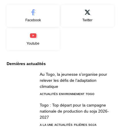
Facebook
Twitter
Youtube
Dernières actualités
Au Togo, la jeunesse s’organise pour
relever les défis de l’adaptation
climatique
ACTUALITÉS
ENVIRONNEMENT
TOGO
Togo : Top départ pour la campagne
nationale de production du soja 2026-
2027
A LA UNE
ACTUALITÉS
FILIÈRES
SOJA