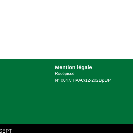
Mention légale
Récépissé
N° 0047/ HAAC/12-2021/pL/P
SEPT