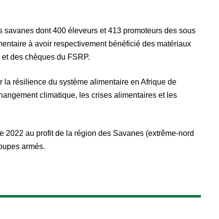
 des savanes dont 400 éleveurs et 413 promoteurs des sous
imentaire à avoir respectivement bénéficié des matériaux
e et des chèques du FSRP.
er la résilience du système alimentaire en Afrique de
changement climatique, les crises alimentaires et les
e 2022 au profit de la région des Savanes (extrême-nord
oupes armés.