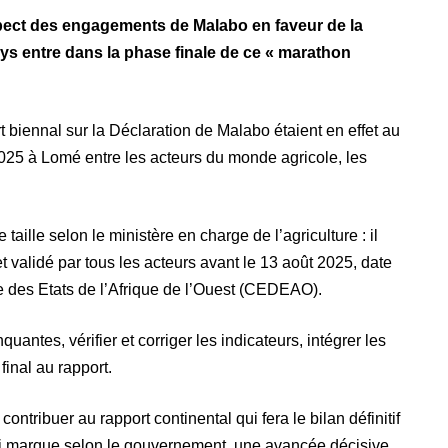
pect des engagements de Malabo en faveur de la
ays entre dans la phase finale de ce « marathon
 biennal sur la Déclaration de Malabo étaient en effet au
 2025 à Lomé entre les acteurs du monde agricole, les
taille selon le ministère en charge de l’agriculture : il
et validé par tous les acteurs avant le 13 août 2025, date
 des Etats de l’Afrique de l’Ouest (CEDEAO).
antes, vérifier et corriger les indicateurs, intégrer les
final au rapport.
 contribuer au rapport continental qui fera le bilan définitif
 marque selon le gouvernement, une avancée décisive