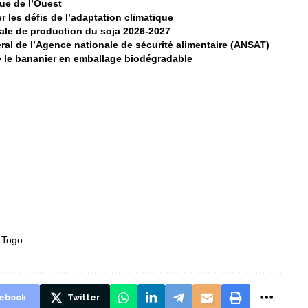
que de l’Ouest
r les défis de l’adaptation climatique
ale de production du soja 2026-2027
al de l’Agence nationale de sécurité alimentaire (ANSAT)
 le bananier en emballage biodégradable
,
Togo
ebook
Twitter