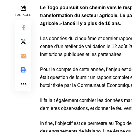
Le Togo poursuit son chemin vers le res
transformation du secteur agricole. Le p
PARTAGER
agricole » lancé il y a plus de 10 ans.
Les données du cinquième et dernier rapport
centre d’un atelier de validation le 12 août
institutions publiques et les partenaires.
Pour le compte de cette année, l’enjeu est de 
était question de fournir un rapport complet 
butoir fixée par la Communauté Economique
Il fallait également combler les données manqu
dernières observations, et donner le feu vert 
In fine, l’objectif est de permettre au Togo de
des engagements de Malabo. Une étape qui