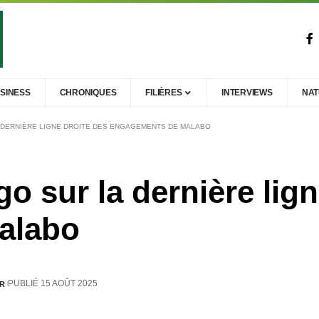
SINESS
CHRONIQUES
FILIÈRES
INTERVIEWS
NA
A DERNIÈRE LIGNE DROITE DES ENGAGEMENTS DE MALABO
go sur la dernière lig
alabo
PUBLIÉ 15 AOÛT 2025