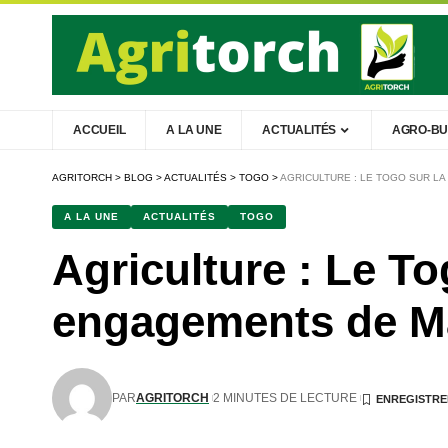
ACCUEIL
A LA UNE
ACTUALITÉS
AGRO-BU
AGRITORCH
>
BLOG
>
ACTUALITÉS
>
TOGO
>
AGRICULTURE : LE TOGO SUR L
A LA UNE
ACTUALITÉS
TOGO
Agriculture : Le To
engagements de M
PAR
AGRITORCH
2 MINUTES DE LECTURE