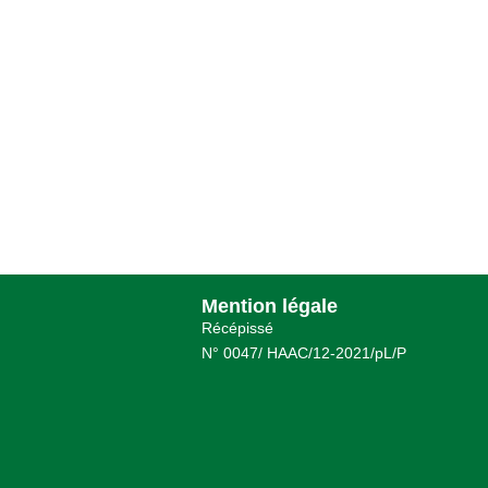
Mention légale
Récépissé
N° 0047/ HAAC/12-2021/pL/P