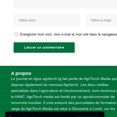
Enregistrer mon nom, mon e-mail et mon site dans le navigate
A propos
Le journal en ligne agritorch.tg fait partie de AgriTorch Media qui
dispose également du mensuel Agritorch. Les deux médias
spécialisés dans l’agriculture et l’environnement, sont reconnus
la HAAC. AgriTorch media est fondé par un agroéconomiste de
renommé mondial. Il s’est entouré des journalistes de formation
siège de AgriTorch Media est situé à Gbossimé à Lomé, sur les
pavés non loin de la TDE