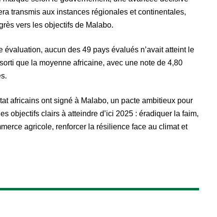
sera transmis aux instances régionales et continentales,
grès vers les objectifs de Malabo.
e évaluation, aucun des 49 pays évalués n’avait atteint le
x sorti que la moyenne africaine, avec une note de 4,80
s.
tat africains ont signé à Malabo, un pacte ambitieux pour
s objectifs clairs à atteindre d’ici 2025 : éradiquer la faim,
merce agricole, renforcer la résilience face au climat et