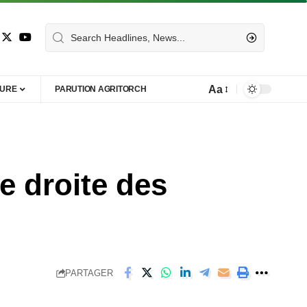
Aa
TURE
PARUTION AGRITORCH
ne droite des
PARTAGER