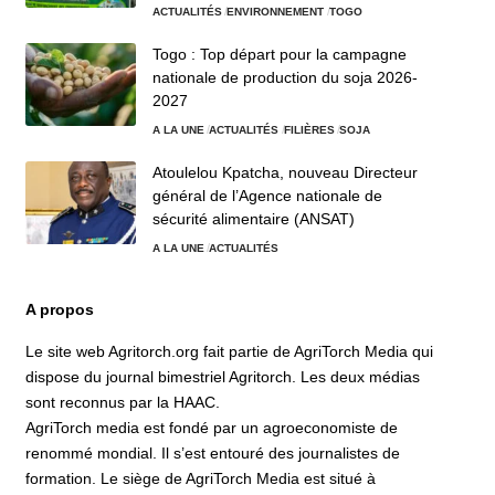
ACTUALITÉS
ENVIRONNEMENT
TOGO
Togo : Top départ pour la campagne
nationale de production du soja 2026-
2027
A LA UNE
ACTUALITÉS
FILIÈRES
SOJA
Atoulelou Kpatcha, nouveau Directeur
général de l’Agence nationale de
sécurité alimentaire (ANSAT)
A LA UNE
ACTUALITÉS
A propos
Le site web Agritorch.org fait partie de AgriTorch Media qui
dispose du journal bimestriel Agritorch. Les deux médias
sont reconnus par la HAAC.
AgriTorch media est fondé par un agroeconomiste de
renommé mondial. Il s’est entouré des journalistes de
formation. Le siège de AgriTorch Media est situé à