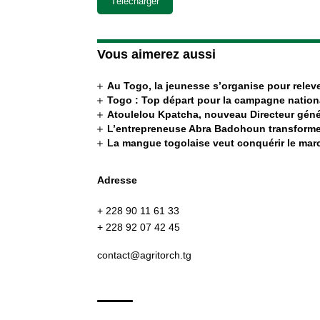
Télécharger
Vous aimerez aussi
Au Togo, la jeunesse s’organise pour releve
Togo : Top départ pour la campagne nation
Atoulelou Kpatcha, nouveau Directeur génér
L’entrepreneuse Abra Badohoun transforme
La mangue togolaise veut conquérir le ma
Adresse
+ 228 90 11 61 33
+ 228 92 07 42 45
contact@agritorch.tg