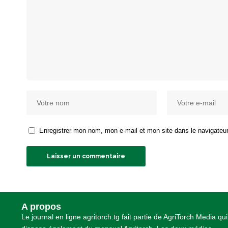
Enregistrer mon nom, mon e-mail et mon site dans le navigate
A propos
Le journal en ligne agritorch.tg fait partie de AgriTorch Media qui