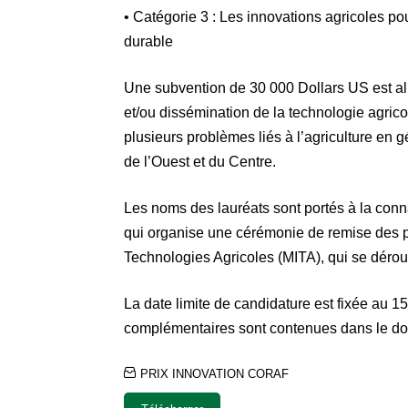
• Catégorie 3 : Les innovations agricoles p
durable
Une subvention de 30 000 Dollars US est all
et/ou dissémination de la technologie agrico
plusieurs problèmes liés à l’agriculture en gé
de l’Ouest et du Centre.
Les noms des lauréats sont portés à la conn
qui organise une cérémonie de remise des p
Technologies Agricoles (MITA), qui se déro
La date limite de candidature est fixée au 15
complémentaires sont contenues dans le d
PRIX INNOVATION CORAF