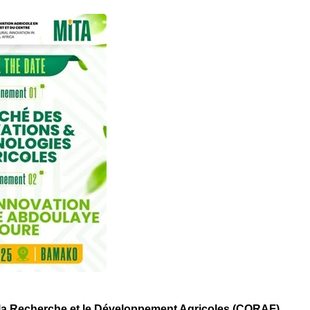
r la Recherche et le Développement Agricoles (CORAF)