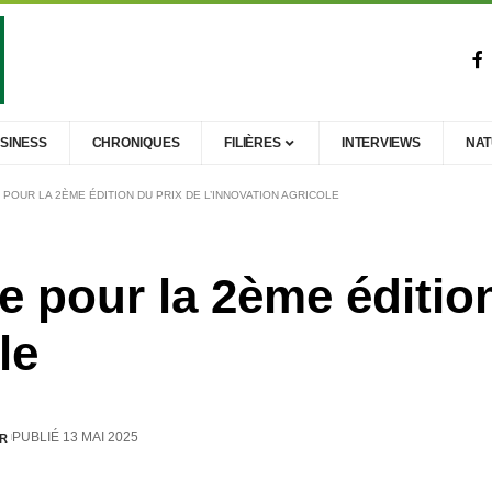
SINESS
CHRONIQUES
FILIÈRES
INTERVIEWS
NA
POUR LA 2ÈME ÉDITION DU PRIX DE L’INNOVATION AGRICOLE
e pour la 2ème éditio
le
PUBLIÉ 13 MAI 2025