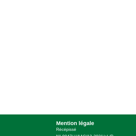
Mention légale
Récépissé