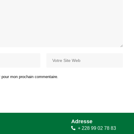
ur pour mon prochain commentaire.
Adresse
+ 228 99 02 78 83