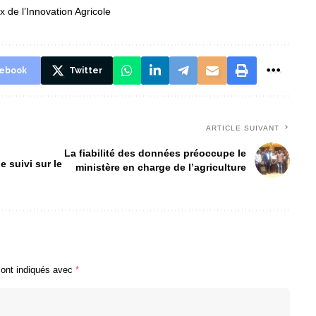
ix de l’Innovation Agricole
ebook
Twitter
ARTICLE SUIVANT
La fiabilité des données préoccupe le
 suivi sur le
ministère en charge de l’agriculture
sont indiqués avec
*