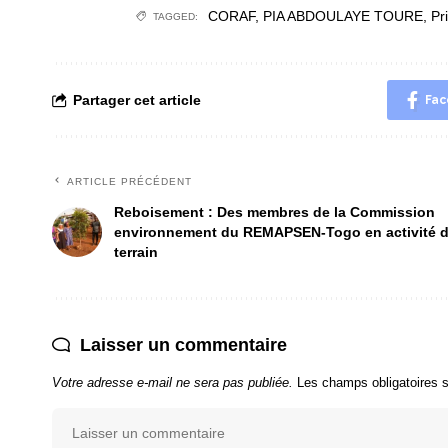
CORAF
,
PIA ABDOULAYE TOURE
,
Pr
TAGGED:
Partager cet article
Fac
ARTICLE PRÉCÉDENT
Reboisement : Des membres de la Commission
environnement du REMAPSEN-Togo en activité de
terrain
Laisser un commentaire
Votre adresse e-mail ne sera pas publiée.
Les champs obligatoires 