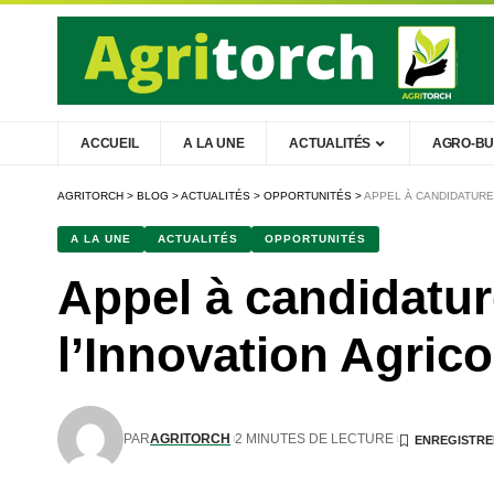
ACCUEIL
A LA UNE
ACTUALITÉS
AGRO-BU
AGRITORCH
>
BLOG
>
ACTUALITÉS
>
OPPORTUNITÉS
>
APPEL À CANDIDATURE 
A LA UNE
ACTUALITÉS
OPPORTUNITÉS
Appel à candidatur
l’Innovation Agrico
PAR
AGRITORCH
2 MINUTES DE LECTURE