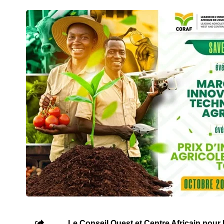
Le Conseil Ouest et Centre Africain pou