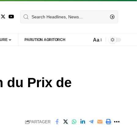
Aa
TURE
PARUTION AGRITORCH
n du Prix de
PARTAGER