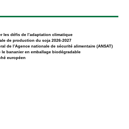
r les défis de l’adaptation climatique
ale de production du soja 2026-2027
al de l’Agence nationale de sécurité alimentaire (ANSAT)
 le bananier en emballage biodégradable
rché européen