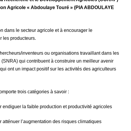
vation Agricole « Abdoulaye Touré » (PIA ABDOULAYE
on dans le secteur agricole et à encourager le
r les producteurs.
hercheurs/inventeurs ou organisations travaillant dans les
SNRA) qui contribuent à construire un meilleur avenir
ui ont un impact positif sur les activités des agriculteurs
omporte trois catégories à savoir :
r endiguer la faible production et productivité agricoles
ur atténuer l’augmentation des risques climatiques