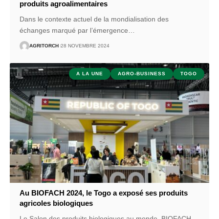
produits agroalimentaires
Dans le contexte actuel de la mondialisation des
échanges marqué par l’émergence
…
AGRITORCH
28 NOVEMBRE 2024
A LA UNE
AGRO-BUSINESS
TOGO
Au BIOFACH 2024, le Togo a exposé ses produits
agricoles biologiques
Le Salon des produits biologiques au monde, BIOFACH