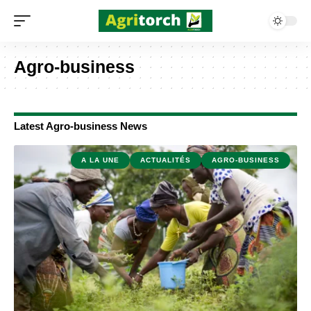
Agro-business
Latest Agro-business News
A LA UNE
ACTUALITÉS
AGRO-BUSINESS