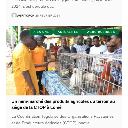
2024, s’est déroulé du
…
AGRITORCH
28 FÉVRIER 2024
A LA UNE
ACTUALITÉS
AGRO-BUSINESS
Un mini-marché des produits agricoles du terroir au
siège de la CTOP à Lomé
La Coordination Togolaise des Organisations Paysannes
et de Producteurs Agricoles (CTOP) innove
…