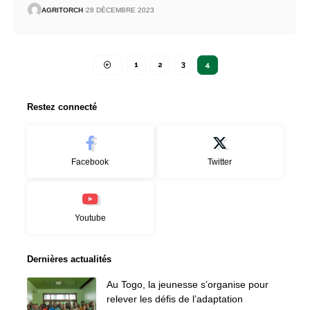
AGRITORCH
28 DÉCEMBRE 2023
1
2
3
4
Restez connecté
Facebook
Twitter
Youtube
Dernières actualités
Au Togo, la jeunesse s’organise pour
relever les défis de l’adaptation