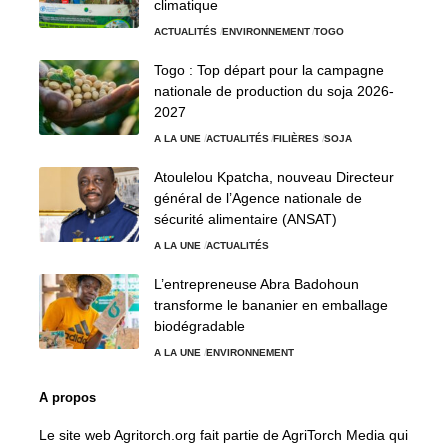
climatique
ACTUALITÉS
ENVIRONNEMENT
TOGO
Togo : Top départ pour la campagne
nationale de production du soja 2026-
2027
A LA UNE
ACTUALITÉS
FILIÈRES
SOJA
Atoulelou Kpatcha, nouveau Directeur
général de l’Agence nationale de
sécurité alimentaire (ANSAT)
A LA UNE
ACTUALITÉS
L’entrepreneuse Abra Badohoun
transforme le bananier en emballage
biodégradable
A LA UNE
ENVIRONNEMENT
A propos
Le site web Agritorch.org fait partie de AgriTorch Media qui