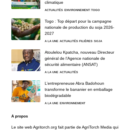
climatique
ACTUALITÉS
ENVIRONNEMENT
TOGO
Togo : Top départ pour la campagne
nationale de production du soja 2026-
2027
A LA UNE
ACTUALITÉS
FILIÈRES
SOJA
Atoulelou Kpatcha, nouveau Directeur
général de l’Agence nationale de
sécurité alimentaire (ANSAT)
A LA UNE
ACTUALITÉS
L’entrepreneuse Abra Badohoun
transforme le bananier en emballage
biodégradable
A LA UNE
ENVIRONNEMENT
A propos
Le site web Agritorch.org fait partie de AgriTorch Media qui