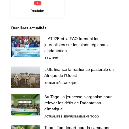
Youtube
Dernières actualités
L’ ATJ2E et la FAO forment les
journalistes sur les plans régionaux
d’adaptation
A LA UNE
L’UE finance la résilience pastorale en
Afrique de l’Ouest
ACTUALITÉS
AFRIQUE
Au Togo, la jeunesse s’organise pour
relever les défis de l’adaptation
climatique
ACTUALITÉS
ENVIRONNEMENT
TOGO
Togo : Top départ pour la campagne