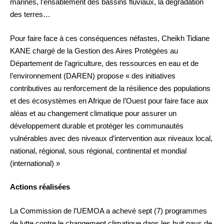
marines, l’ensablement des bassins fluviaux, la dégradation
des terres…
Pour faire face à ces conséquences néfastes, Cheikh Tidiane
KANE chargé de la Gestion des Aires Protégées au
Département de l’agriculture, des ressources en eau et de
l’environnement (DAREN) propose « des initiatives
contributives au renforcement de la résilience des populations
et des écosystèmes en Afrique de l’Ouest pour faire face aux
aléas et au changement climatique pour assurer un
développement durable et protéger les communautés
vulnérables avec des niveaux d’intervention aux niveaux local,
national, régional, sous régional, continental et mondial
(international) »
Actions réalisées
La Commission de l’UEMOA a achevé sept (7) programmes
de lutte contre le changement climatique dans les huit pays de