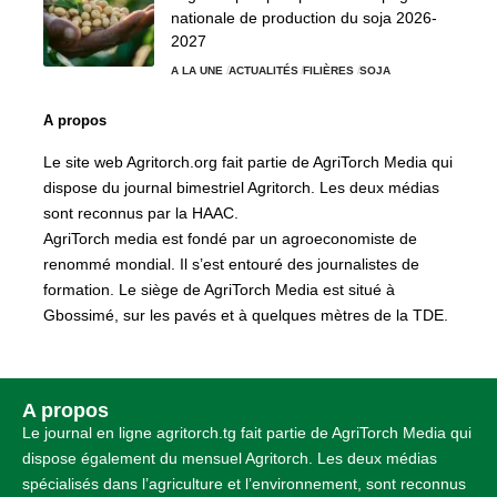
nationale de production du soja 2026-
2027
A LA UNE
ACTUALITÉS
FILIÈRES
SOJA
A propos
Le site web Agritorch.org fait partie de AgriTorch Media qui
dispose du journal bimestriel Agritorch. Les deux médias
sont reconnus par la HAAC.
AgriTorch media est fondé par un agroeconomiste de
renommé mondial. Il s’est entouré des journalistes de
formation. Le siège de AgriTorch Media est situé à
Gbossimé, sur les pavés et à quelques mètres de la TDE.
A propos
Le journal en ligne agritorch.tg fait partie de AgriTorch Media qui
dispose également du mensuel Agritorch. Les deux médias
spécialisés dans l’agriculture et l’environnement, sont reconnus