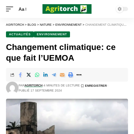
Aa
AGRITORCH
>
BLOG
>
NATURE
>
ENVIRONNEMENT
>
CHANGEMENT CLIMATIQUE: CE QUE FAIT L’UEMOA
ACTUALITÉS
ENVIRONNEMENT
Changement climatique: ce
que fait l’UEMOA
PAR
AGRITORCH
4 MINUTES DE LECTURE
PUBLIÉ 17 SEPTEMBRE 2024