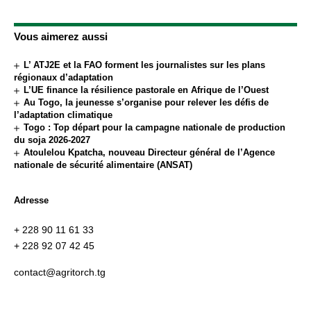
Vous aimerez aussi
L’ ATJ2E et la FAO forment les journalistes sur les plans
régionaux d’adaptation
L’UE finance la résilience pastorale en Afrique de l’Ouest
Au Togo, la jeunesse s’organise pour relever les défis de
l’adaptation climatique
Togo : Top départ pour la campagne nationale de production
du soja 2026-2027
Atoulelou Kpatcha, nouveau Directeur général de l’Agence
nationale de sécurité alimentaire (ANSAT)
Adresse
+ 228 90 11 61 33
+ 228 92 07 42 45
contact@agritorch.tg