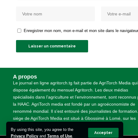
Enregistrer mon nom, mon e-mail et mon site dans le navigate
A propos
Le journal en ligne agritorch.tg fait partie de AgriTorch Media qui
dispose également du mensuel Agritorch. Les deux médias
spécialisés dans l’agriculture et l’environnement, sont reconnus
la HAAC. AgriTorch media est fondé par un agroéconomiste de
renommé mondial. Il s’est entouré des journalistes de formation
siège de AgriTorch Media est situé à Gbossimé à Lomé, sur les
pavés non loin de la TDE
By using this site, you agree to the
Accepter
Privacy Policy
and
Terms of Use
.