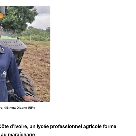
o, ©Bineta Diagne (RFI)
ôte d’Ivoire, un lycée professionnel agricole forme
s au maraîchage.