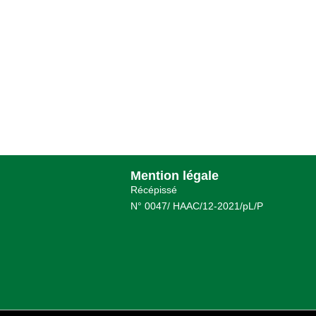
Mention légale
Récépissé
N° 0047/ HAAC/12-2021/pL/P