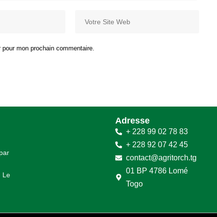
ur pour mon prochain commentaire.
Adresse
+ 228 99 02 78 83
+ 228 92 07 42 45
 par
contact@agritorch.tg
01 BP 4786 Lomé
. Le
Togo