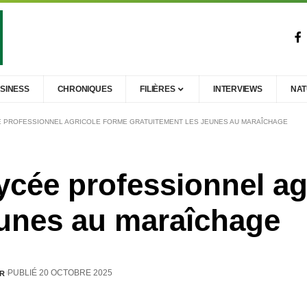
SINESS
CHRONIQUES
FILIÈRES
INTERVIEWS
NA
CÉE PROFESSIONNEL AGRICOLE FORME GRATUITEMENT LES JEUNES AU MARAÎCHAGE
lycée professionnel a
eunes au maraîchage
PUBLIÉ 20 OCTOBRE 2025