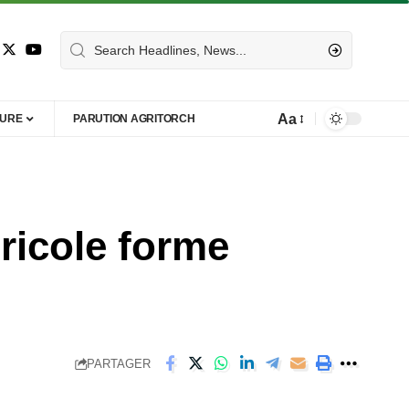
Aa
TURE
PARUTION AGRITORCH
gricole forme
PARTAGER