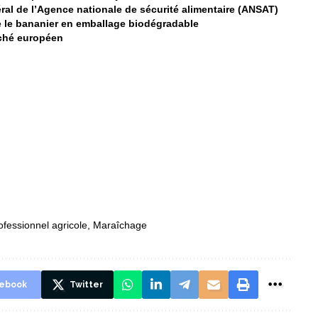
al de l’Agence nationale de sécurité alimentaire (ANSAT)
 le bananier en emballage biodégradable
rché européen
ofessionnel agricole
,
Maraîchage
ebook
Twitter