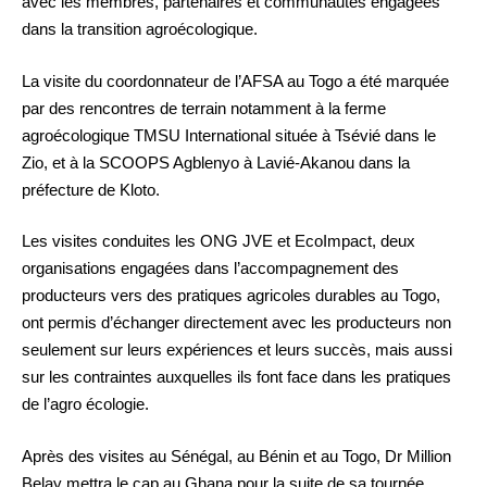
avec les membres, partenaires et communautés engagées
dans la transition agroécologique.
La visite du coordonnateur de l’AFSA au Togo a été marquée
par des rencontres de terrain notamment à la ferme
agroécologique TMSU International située à Tsévié dans le
Zio, et à la SCOOPS Agblenyo à Lavié-Akanou dans la
préfecture de Kloto.
Les visites conduites les ONG JVE et EcoImpact, deux
organisations engagées dans l’accompagnement des
producteurs vers des pratiques agricoles durables au Togo,
ont permis d’échanger directement avec les producteurs non
seulement sur leurs expériences et leurs succès, mais aussi
sur les contraintes auxquelles ils font face dans les pratiques
de l’agro écologie.
Après des visites au Sénégal, au Bénin et au Togo, Dr Million
Belay mettra le cap au Ghana pour la suite de sa tournée.