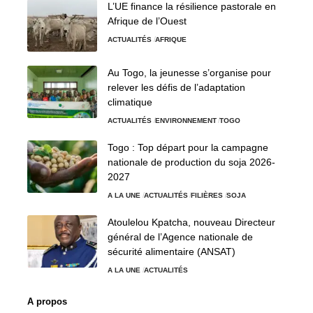
L’UE finance la résilience pastorale en
Afrique de l’Ouest
ACTUALITÉS
AFRIQUE
Au Togo, la jeunesse s’organise pour
relever les défis de l’adaptation
climatique
ACTUALITÉS
ENVIRONNEMENT
TOGO
Togo : Top départ pour la campagne
nationale de production du soja 2026-
2027
A LA UNE
ACTUALITÉS
FILIÈRES
SOJA
Atoulelou Kpatcha, nouveau Directeur
général de l’Agence nationale de
sécurité alimentaire (ANSAT)
A LA UNE
ACTUALITÉS
A propos