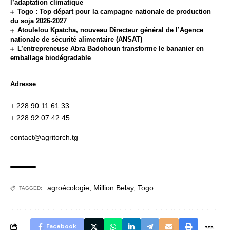
l’adaptation climatique
Togo : Top départ pour la campagne nationale de production
du soja 2026-2027
Atoulelou Kpatcha, nouveau Directeur général de l’Agence
nationale de sécurité alimentaire (ANSAT)
L’entrepreneuse Abra Badohoun transforme le bananier en
emballage biodégradable
Adresse
+ 228 90 11 61 33
+ 228 92 07 42 45
contact@agritorch.tg
agroécologie
,
Million Belay
,
Togo
TAGGED:
Facebook