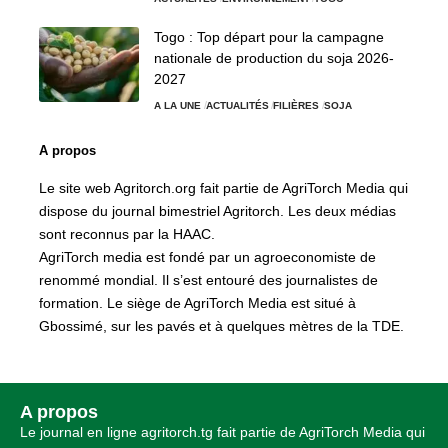
Togo : Top départ pour la campagne
nationale de production du soja 2026-
2027
A LA UNE
ACTUALITÉS
FILIÈRES
SOJA
A propos
Le site web Agritorch.org fait partie de AgriTorch Media qui
dispose du journal bimestriel Agritorch. Les deux médias
sont reconnus par la HAAC.
AgriTorch media est fondé par un agroeconomiste de
renommé mondial. Il s’est entouré des journalistes de
formation. Le siège de AgriTorch Media est situé à
Gbossimé, sur les pavés et à quelques mètres de la TDE.
A propos
Le journal en ligne agritorch.tg fait partie de AgriTorch Media qui