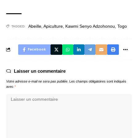
Abeille
,
Apiculture
,
Kawmi Senyo Adzohonou
,
Togo
TAGGED:
Facebook
Laisser un commentaire
Votre adresse e-mail ne sera pas publiée.
Les champs obligatoires sont indiqués
avec
*