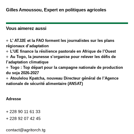
Gilles Amoussou, Expert en politiques agricoles
Vous aimerez aussi
L’ ATJ2E et la FAO forment les journalistes sur les plans
régionaux d’adaptation
L’UE finance la résilience pastorale en Afrique de l’Ouest
Au Togo, la jeunesse s’organise pour relever les défis de
l’adaptation climatique
Togo : Top départ pour la campagne nationale de production
du soja 2026-2027
Atoulelou Kpatcha, nouveau Directeur général de l’Agence
nationale de sécurité alimentaire (ANSAT)
Adresse
+ 228 90 11 61 33
+ 228 92 07 42 45
contact@agritorch.tg