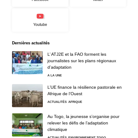
Youtube
Dernières actualités
L’ ATJ2E et la FAO forment les
journalistes sur les plans régionaux
d’adaptation
A LA UNE
L’UE finance la résilience pastorale en
Afrique de l’Ouest
ACTUALITÉS
AFRIQUE
Au Togo, la jeunesse s’organise pour
relever les défis de l’adaptation
climatique
ACTUALITÉS
ENVIRONNEMENT
TOGO