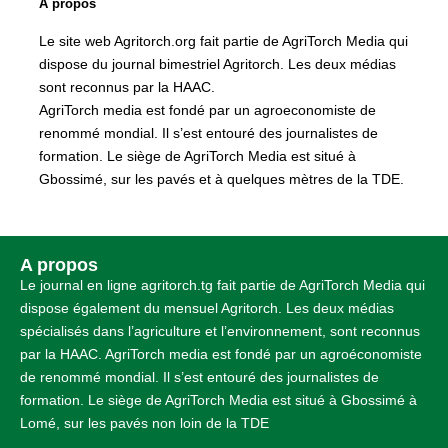
A propos
Le site web Agritorch.org fait partie de AgriTorch Media qui
dispose du journal bimestriel Agritorch. Les deux médias
sont reconnus par la HAAC.
AgriTorch media est fondé par un agroeconomiste de
renommé mondial. Il s’est entouré des journalistes de
formation. Le siège de AgriTorch Media est situé à
Gbossimé, sur les pavés et à quelques mètres de la TDE.
A propos
Le journal en ligne agritorch.tg fait partie de AgriTorch Media qui
dispose également du mensuel Agritorch. Les deux médias
spécialisés dans l’agriculture et l’environnement, sont reconnus
par la HAAC. AgriTorch media est fondé par un agroéconomiste
de renommé mondial. Il s’est entouré des journalistes de
formation. Le siège de AgriTorch Media est situé à Gbossimé à
Lomé, sur les pavés non loin de la TDE