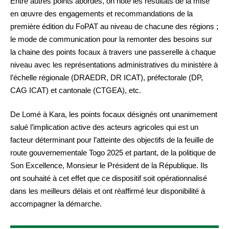
Entre autres points abordés, on note les résultats de la mise
en œuvre des engagements et recommandations de la
première édition du FoPAT au niveau de chacune des régions ;
le mode de communication pour la remonter des besoins sur
la chaine des points focaux à travers une passerelle à chaque
niveau avec les représentations administratives du ministère à
l’échelle régionale (DRAEDR, DR ICAT), préfectorale (DP,
CAG ICAT) et cantonale (CTGEA), etc.
De Lomé à Kara, les points focaux désignés ont unanimement
salué l’implication active des acteurs agricoles qui est un
facteur déterminant pour l’atteinte des objectifs de la feuille de
route gouvernementale Togo 2025 et partant, de la politique de
Son Excellence, Monsieur le Président de la République. Ils
ont souhaité à cet effet que ce dispositif soit opérationnalisé
dans les meilleurs délais et ont réaffirmé leur disponibilité à
accompagner la démarche.