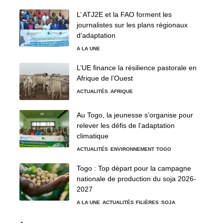
L’ ATJ2E et la FAO forment les
journalistes sur les plans régionaux
d’adaptation
A LA UNE
L’UE finance la résilience pastorale en
Afrique de l’Ouest
ACTUALITÉS
AFRIQUE
Au Togo, la jeunesse s’organise pour
relever les défis de l’adaptation
climatique
ACTUALITÉS
ENVIRONNEMENT
TOGO
Togo : Top départ pour la campagne
nationale de production du soja 2026-
2027
A LA UNE
ACTUALITÉS
FILIÈRES
SOJA