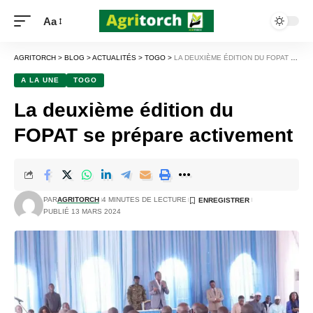
Aa
AGRITORCH
>
BLOG
>
ACTUALITÉS
>
TOGO
>
LA DEUXIÈME ÉDITION DU FOPAT SE PRÉPARE ACTIVEMENT
A LA UNE
TOGO
La deuxième édition du
FOPAT se prépare activement
PAR
AGRITORCH
4 MINUTES DE LECTURE
PUBLIÉ 13 MARS 2024