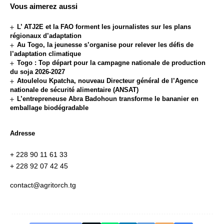
Vous aimerez aussi
L’ ATJ2E et la FAO forment les journalistes sur les plans
régionaux d’adaptation
Au Togo, la jeunesse s’organise pour relever les défis de
l’adaptation climatique
Togo : Top départ pour la campagne nationale de production
du soja 2026-2027
Atoulelou Kpatcha, nouveau Directeur général de l’Agence
nationale de sécurité alimentaire (ANSAT)
L’entrepreneuse Abra Badohoun transforme le bananier en
emballage biodégradable
Adresse
+ 228 90 11 61 33
+ 228 92 07 42 45
contact@agritorch.tg