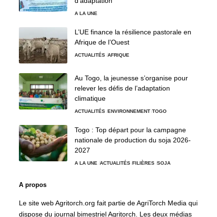
d’adaptation
A LA UNE
L’UE finance la résilience pastorale en
Afrique de l’Ouest
ACTUALITÉS
AFRIQUE
Au Togo, la jeunesse s’organise pour
relever les défis de l’adaptation
climatique
ACTUALITÉS
ENVIRONNEMENT
TOGO
Togo : Top départ pour la campagne
nationale de production du soja 2026-
2027
A LA UNE
ACTUALITÉS
FILIÈRES
SOJA
A propos
Le site web Agritorch.org fait partie de AgriTorch Media qui
dispose du journal bimestriel Agritorch. Les deux médias