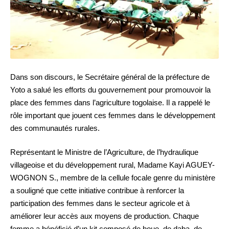
Dans son discours, le Secrétaire général de la préfecture de
Yoto a salué les efforts du gouvernement pour promouvoir la
place des femmes dans l’agriculture togolaise. Il a rappelé le
rôle important que jouent ces femmes dans le développement
des communautés rurales.
Représentant le Ministre de l’Agriculture, de l’hydraulique
villageoise et du développement rural, Madame Kayi AGUEY-
WOGNON S., membre de la cellule focale genre du ministère
a souligné que cette initiative contribue à renforcer la
participation des femmes dans le secteur agricole et à
améliorer leur accès aux moyens de production. Chaque
femme a bénéficié d’un kit composé de houe, de daba, de