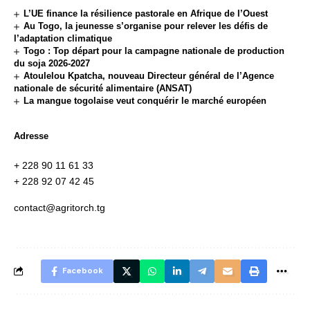
L’UE finance la résilience pastorale en Afrique de l’Ouest
Au Togo, la jeunesse s’organise pour relever les défis de
l’adaptation climatique
Togo : Top départ pour la campagne nationale de production
du soja 2026-2027
Atoulelou Kpatcha, nouveau Directeur général de l’Agence
nationale de sécurité alimentaire (ANSAT)
La mangue togolaise veut conquérir le marché européen
Adresse
+ 228 90 11 61 33
+ 228 92 07 42 45
contact@agritorch.tg
Facebook