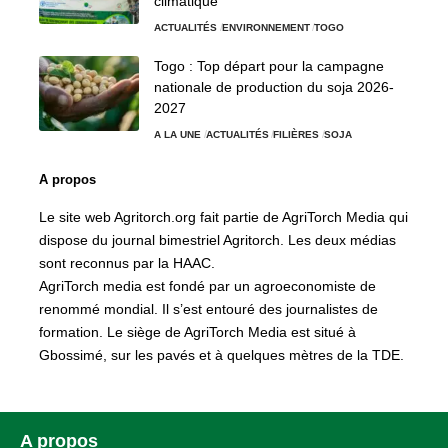
climatique
ACTUALITÉS
ENVIRONNEMENT
TOGO
Togo : Top départ pour la campagne
nationale de production du soja 2026-
2027
A LA UNE
ACTUALITÉS
FILIÈRES
SOJA
A propos
Le site web Agritorch.org fait partie de AgriTorch Media qui
dispose du journal bimestriel Agritorch. Les deux médias
sont reconnus par la HAAC.
AgriTorch media est fondé par un agroeconomiste de
renommé mondial. Il s’est entouré des journalistes de
formation. Le siège de AgriTorch Media est situé à
Gbossimé, sur les pavés et à quelques mètres de la TDE.
A propos