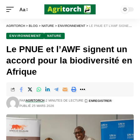
Aa
AGRITORCH
>
BLOG
>
NATURE
>
ENVIRONNEMENT
>
LE PNUE ET L’AWF SIGNENT UN ACCORD POUR LA BIODIVERSITÉ EN AFRIQUE
ENVIRONNEMENT
NATURE
Le PNUE et l’AWF signent un
accord pour la biodiversité en
Afrique
PAR
AGRITORCH
2 MINUTES DE LECTURE
PUBLIÉ 25 MARS 2026