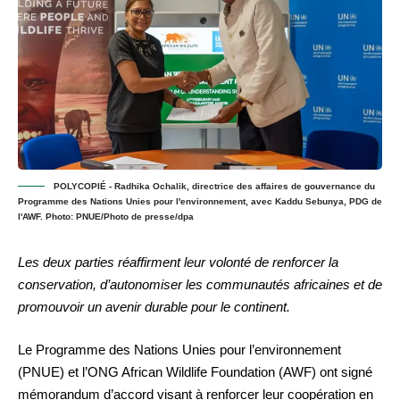
POLYCOPIÉ - Radhika Ochalik, directrice des affaires de gouvernance du
Programme des Nations Unies pour l'environnement, avec Kaddu Sebunya, PDG de
l'AWF. Photo: PNUE/Photo de presse/dpa
Les deux parties réaffirment leur volonté de renforcer la
conservation, d’autonomiser les communautés africaines et de
promouvoir un avenir durable pour le continent.
Le Programme des Nations Unies pour l’environnement
(PNUE) et l’ONG African Wildlife Foundation (AWF) ont signé
mémorandum d’accord visant à renforcer leur coopération en