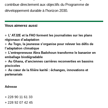
contribue directement aux objectifs du Programme de
développement durable à l’horizon 2030.
Vous aimerez aussi
L’ ATJ2E et la FAO forment les journalistes sur les plans
régionaux d’adaptation
Au Togo, la jeunesse s’organise pour relever les défis de
l’adaptation climatique
L’entrepreneuse Abra Badohoun transforme le bananier en
emballage biodégradable
Au Ghana, d’anciennes carrières reconverties en bassins
piscicoles
Au cœur de la filière karité : échanges, innovations et
partenariats
Adresse
+ 228 90 11 61 33
+ 228 92 07 42 45