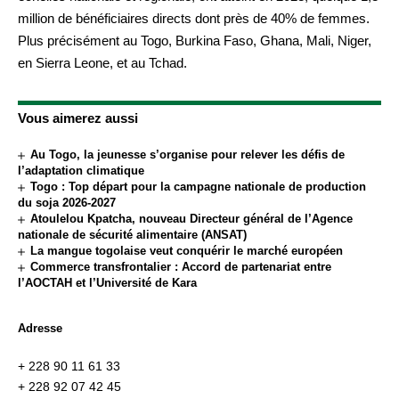
million de bénéficiaires directs dont près de 40% de femmes.
Plus précisément au Togo, Burkina Faso, Ghana, Mali, Niger,
en Sierra Leone, et au Tchad.
Vous aimerez aussi
Au Togo, la jeunesse s’organise pour relever les défis de
l’adaptation climatique
Togo : Top départ pour la campagne nationale de production
du soja 2026-2027
Atoulelou Kpatcha, nouveau Directeur général de l’Agence
nationale de sécurité alimentaire (ANSAT)
La mangue togolaise veut conquérir le marché européen
Commerce transfrontalier : Accord de partenariat entre
l’AOCTAH et l’Université de Kara
Adresse
+ 228 90 11 61 33
+ 228 92 07 42 45