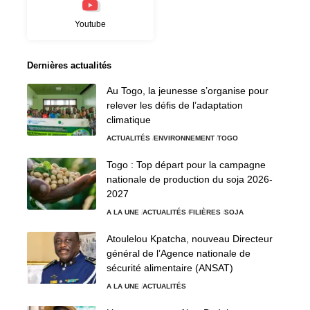
Youtube
Dernières actualités
Au Togo, la jeunesse s’organise pour
relever les défis de l’adaptation
climatique
ACTUALITÉS
ENVIRONNEMENT
TOGO
Togo : Top départ pour la campagne
nationale de production du soja 2026-
2027
A LA UNE
ACTUALITÉS
FILIÈRES
SOJA
Atoulelou Kpatcha, nouveau Directeur
général de l’Agence nationale de
sécurité alimentaire (ANSAT)
A LA UNE
ACTUALITÉS