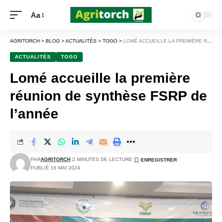
Aa
AGRITORCH
>
BLOG
>
ACTUALITÉS
>
TOGO
>
LOMÉ ACCUEILLE LA PREMIÈRE RÉUNION DE SYNTHÈSE FSRP DE L’ANNÉE
ACTUALITÉS
TOGO
Lomé accueille la première
réunion de synthèse FSRP de
l’année
PAR
AGRITORCH
2 MINUTES DE LECTURE
PUBLIÉ 16 MAI 2024