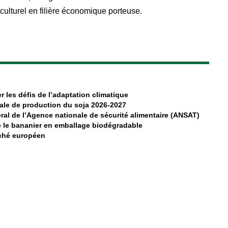
culturel en filière économique porteuse.
r les défis de l’adaptation climatique
ale de production du soja 2026-2027
al de l’Agence nationale de sécurité alimentaire (ANSAT)
 le bananier en emballage biodégradable
rché européen