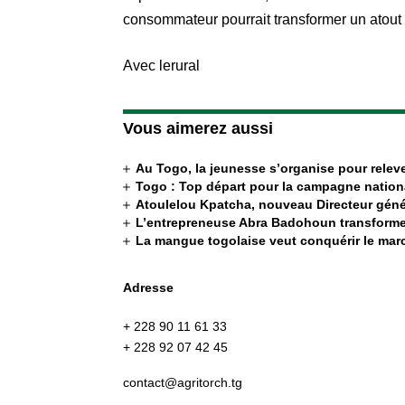
consommateur pourrait transformer un atout 
Avec lerural
Vous aimerez aussi
Au Togo, la jeunesse s’organise pour releve
Togo : Top départ pour la campagne nation
Atoulelou Kpatcha, nouveau Directeur génér
L’entrepreneuse Abra Badohoun transforme
La mangue togolaise veut conquérir le ma
Adresse
+ 228 90 11 61 33
+ 228 92 07 42 45
contact@agritorch.tg