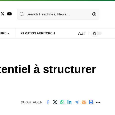
Aa
TURE
PARUTION AGRITORCH
ntiel à structurer
PARTAGER