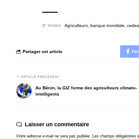
Agriculteurs
,
banque mondiale
,
cede
TAGGED:
Partager cet article
Fac
ARTICLE PRÉCÉDENT
Au Bénin, la GIZ forme des agriculteurs climato-
intelligents
Laisser un commentaire
Votre adresse e-mail ne sera pas publiée.
Les champs obligatoires 