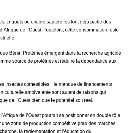
s, criquets ou encore sauterelles font déjà partie des
d’Afrique de l’Ouest. Toutefois, cette consommation reste
trielle.
es que Bénin Protéines émergent dans la recherche agricole
s comme source de protéines et réduire la dépendance aux
les insectes comestibles ; le manque de financements
ion culturelle ambivalente sont autant de raisons qui
ique de l’Ouest bien que le potentiel soit réel.
l’Afrique de l’Ouest pourrait se positionner en double rôle
enir une zone de production compétitive pour des marchés
recherche, la réglementation et l’éducation du