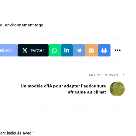
ao
,
environnement togo
ebook
Twitter
ARTICLE SUIVANT
Un modèle d’IA pour adapter l’agriculture
africaine au climat
sont indiqués avec
*