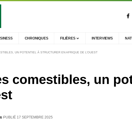
SINESS
CHRONIQUES
FILIÈRES
INTERVIEWS
NA
TIBLES, UN POTENTIEL À STRUCTURER EN AFRIQUE DE L’OUEST
s comestibles, un pote
est
PUBLIÉ 17 SEPTEMBRE 2025