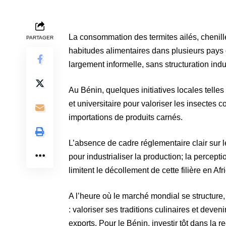
La consommation des termites ailés, chenille
PARTAGER
habitudes alimentaires dans plusieurs pays 
largement informelle, sans structuration indus
Au Bénin, quelques initiatives locales tell
et universitaire pour valoriser les insecte
importations de produits carnés.
L’absence de cadre réglementaire clair sur 
pour industrialiser la production; la percept
limitent le décollement de cette filière en Afr
A l’heure où le marché mondial se structure, 
: valoriser ses traditions culinaires et dev
exports. Pour le Bénin, investir tôt dans la 