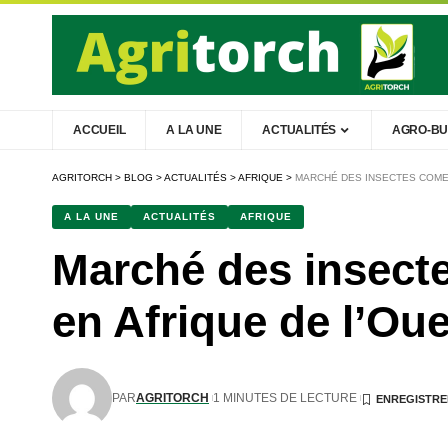
ACCUEIL
A LA UNE
ACTUALITÉS
AGRO-BU
AGRITORCH
>
BLOG
>
ACTUALITÉS
>
AFRIQUE
>
MARCHÉ DES INSECTES COMES
A LA UNE
ACTUALITÉS
AFRIQUE
Marché des insecte
en Afrique de l’Ou
PAR
AGRITORCH
1 MINUTES DE LECTURE