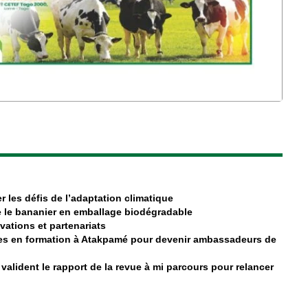
r les défis de l’adaptation climatique
 le bananier en emballage biodégradable
ovations et partenariats
es en formation à Atakpamé pour devenir ambassadeurs de
valident le rapport de la revue à mi parcours pour relancer