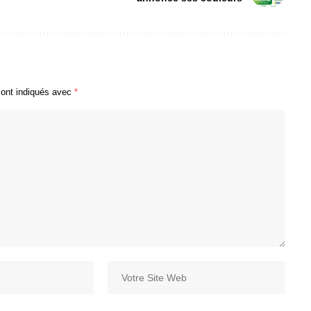
sont indiqués avec
*