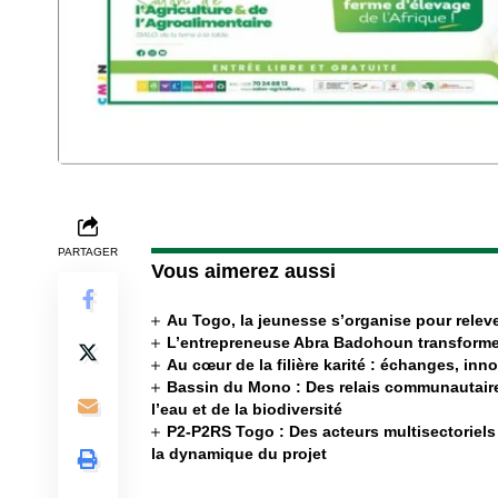
PARTAGER
Vous aimerez aussi
Au Togo, la jeunesse s’organise pour releve
L’entrepreneuse Abra Badohoun transforme
Au cœur de la filière karité : échanges, inn
Bassin du Mono : Des relais communautair
l’eau et de la biodiversité
P2-P2RS Togo : Des acteurs multisectoriels 
la dynamique du projet