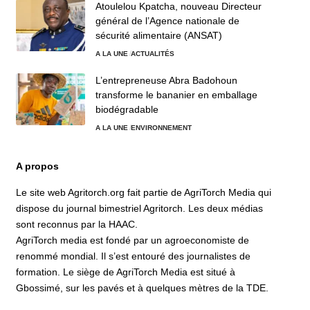
Atoulelou Kpatcha, nouveau Directeur
général de l’Agence nationale de
sécurité alimentaire (ANSAT)
A LA UNE
ACTUALITÉS
L’entrepreneuse Abra Badohoun
transforme le bananier en emballage
biodégradable
A LA UNE
ENVIRONNEMENT
A propos
Le site web Agritorch.org fait partie de AgriTorch Media qui
dispose du journal bimestriel Agritorch. Les deux médias
sont reconnus par la HAAC.
AgriTorch media est fondé par un agroeconomiste de
renommé mondial. Il s’est entouré des journalistes de
formation. Le siège de AgriTorch Media est situé à
Gbossimé, sur les pavés et à quelques mètres de la TDE.