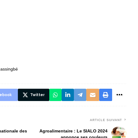
nassingbé
ebook
Twitter
ARTICLE SUIVANT
nationale des
Agroalimentaire : Le SIALO 2024
annonce ses couleurs