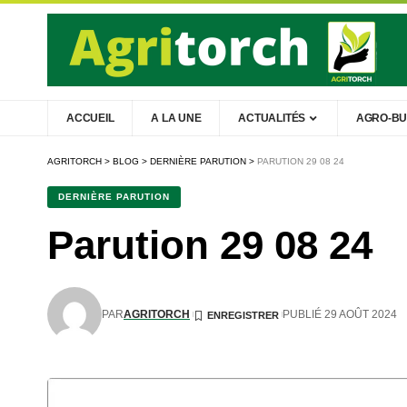
ACCUEIL
A LA UNE
ACTUALITÉS
AGRO-BU
AGRITORCH
>
BLOG
>
DERNIÈRE PARUTION
>
PARUTION 29 08 24
DERNIÈRE PARUTION
Parution 29 08 24
PAR
AGRITORCH
PUBLIÉ 29 AOÛT 2024