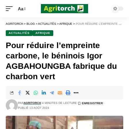
Aa
AGRITORCH
>
BLOG
>
ACTUALITÉS
>
AFRIQUE
>
POUR RÉDUIRE L’EMPREINTE CARBONE, LE BÉNINOIS IGOR AGBAHOUNGBA FABRIQUE DU CHARBON VERT
ACTUALITÉS
AFRIQUE
Pour réduire l’empreinte
carbone, le béninois Igor
AGBAHOUNGBA fabrique du
charbon vert
PAR
AGRITORCH
4 MINUTES DE LECTURE
PUBLIÉ 13 AOÛT 2024