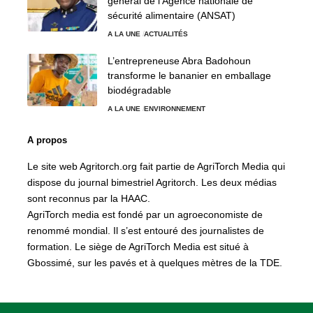
général de l’Agence nationale de
sécurité alimentaire (ANSAT)
A LA UNE
ACTUALITÉS
L’entrepreneuse Abra Badohoun
transforme le bananier en emballage
biodégradable
A LA UNE
ENVIRONNEMENT
A propos
Le site web Agritorch.org fait partie de AgriTorch Media qui
dispose du journal bimestriel Agritorch. Les deux médias
sont reconnus par la HAAC.
AgriTorch media est fondé par un agroeconomiste de
renommé mondial. Il s’est entouré des journalistes de
formation. Le siège de AgriTorch Media est situé à
Gbossimé, sur les pavés et à quelques mètres de la TDE.