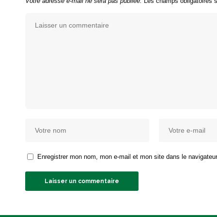
Votre adresse e-mail ne sera pas publiée.
Les champs obligatoires 
Enregistrer mon nom, mon e-mail et mon site dans le navigate