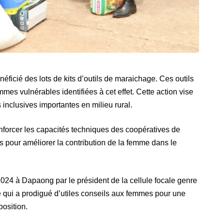
icié des lots de kits d’outils de maraichage. Ces outils
mes vulnérables identifiées à cet effet. Cette action vise
 inclusives importantes en milieu rural.
enforcer les capacités techniques des coopératives de
pour améliorer la contribution de la femme dans le
2024 à Dapaong par le président de la cellule focale genre
qui a prodigué d’utiles conseils aux femmes pour une
position.