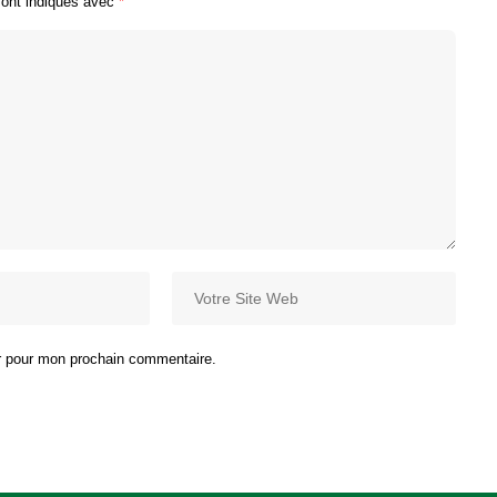
sont indiqués avec
*
ur pour mon prochain commentaire.