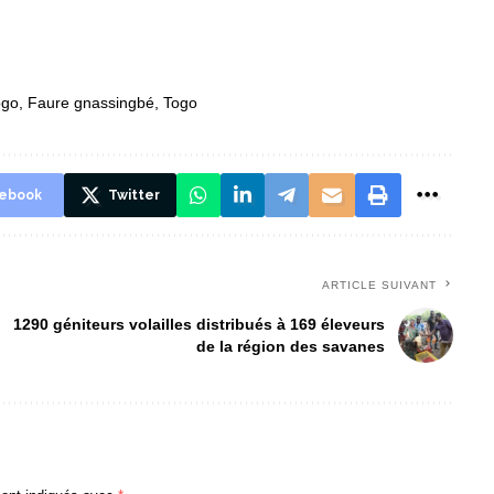
ogo
,
Faure gnassingbé
,
Togo
ebook
Twitter
ARTICLE SUIVANT
1290 géniteurs volailles distribués à 169 éleveurs
de la région des savanes