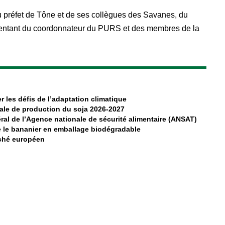
 préfet de Tône et de ses collègues des Savanes, du
entant du coordonnateur du PURS et des membres de la
r les défis de l’adaptation climatique
ale de production du soja 2026-2027
al de l’Agence nationale de sécurité alimentaire (ANSAT)
 le bananier en emballage biodégradable
rché européen