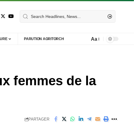
Aa
TURE
PARUTION AGRITORCH
ux femmes de la
PARTAGER