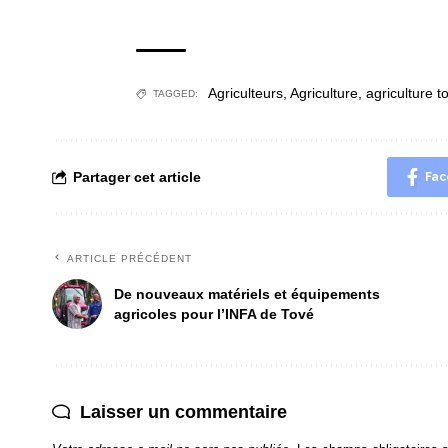
Agriculteurs
,
Agriculture
,
agriculture t
TAGGED:
Partager cet article
Fac
ARTICLE PRÉCÉDENT
De nouveaux matériels et équipements
agricoles pour l’INFA de Tové
Laisser un commentaire