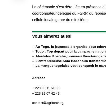
La cérémonie s’est déroulée en présence du
coordonnateur délégué du FSRP, du représ
cellule focale genre du ministère.
Vous aimerez aussi
Au Togo, la jeunesse s’organise pour releve
Togo : Top départ pour la campagne nation
Atoulelou Kpatcha, nouveau Directeur génér
L’entrepreneuse Abra Badohoun transforme
La mangue togolaise veut conquérir le ma
Adresse
+ 228 90 11 61 33
+ 228 92 07 42 45
contact@agritorch.tg