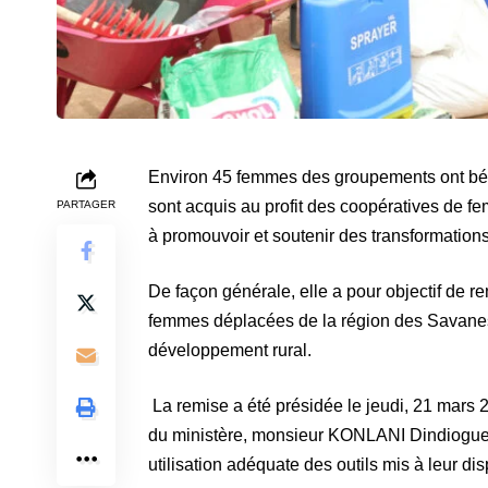
Environ 45 femmes des groupements ont bénéf
sont acquis au profit des coopératives de fem
PARTAGER
à promouvoir et soutenir des transformations
De façon générale, elle a pour objectif de r
femmes déplacées de la région des Savanes 
développement rural.
La remise a été présidée le jeudi, 21 mars 
du ministère, monsieur KONLANI Dindiogue 
utilisation adéquate des outils mis à leur dis