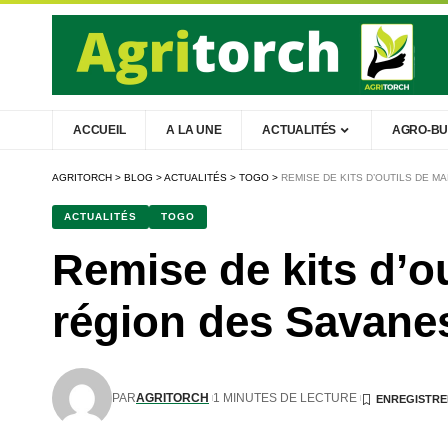
ACCUEIL
A LA UNE
ACTUALITÉS
AGRO-BU
AGRITORCH
>
BLOG
>
ACTUALITÉS
>
TOGO
>
REMISE DE KITS D’OUTILS DE 
ACTUALITÉS
TOGO
Remise de kits d’o
région des Savane
PAR
AGRITORCH
1 MINUTES DE LECTURE