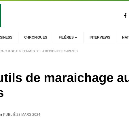
SINESS
CHRONIQUES
FILIÈRES
INTERVIEWS
NA
MARAICHAGE AUX FEMMES DE LA RÉGION DES SAVANES
utils de maraichage a
s
PUBLIÉ 28 MARS 2024