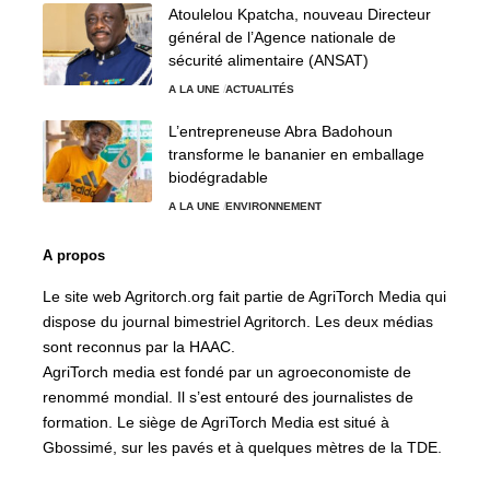
Atoulelou Kpatcha, nouveau Directeur
général de l’Agence nationale de
sécurité alimentaire (ANSAT)
A LA UNE
ACTUALITÉS
L’entrepreneuse Abra Badohoun
transforme le bananier en emballage
biodégradable
A LA UNE
ENVIRONNEMENT
A propos
Le site web Agritorch.org fait partie de AgriTorch Media qui
dispose du journal bimestriel Agritorch. Les deux médias
sont reconnus par la HAAC.
AgriTorch media est fondé par un agroeconomiste de
renommé mondial. Il s’est entouré des journalistes de
formation. Le siège de AgriTorch Media est situé à
Gbossimé, sur les pavés et à quelques mètres de la TDE.