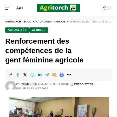
Aa
AGRITORCH
>
BLOG
>
ACTUALITÉS
>
AFRIQUE
>
RENFORCEMENT DES COMPÉTENCES DE LA GENT FÉMININE AGRICOLE
ACTUALITÉS
AFRIQUE
Renforcement des
compétences de la
gent féminine agricole
PAR
AGRITORCH
6 MINUTES DE LECTURE
PUBLIÉ 23 JUILLET 2024