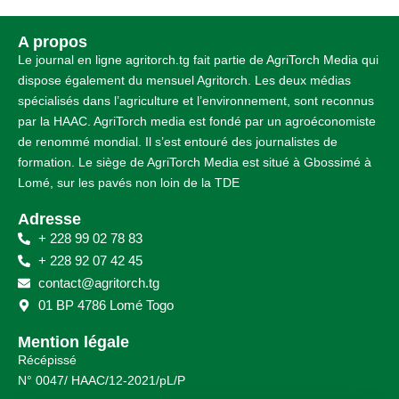
A propos
Le journal en ligne agritorch.tg fait partie de AgriTorch Media qui
dispose également du mensuel Agritorch. Les deux médias
spécialisés dans l’agriculture et l’environnement, sont reconnus
par la HAAC. AgriTorch media est fondé par un agroéconomiste
de renommé mondial. Il s’est entouré des journalistes de
formation. Le siège de AgriTorch Media est situé à Gbossimé à
Lomé, sur les pavés non loin de la TDE
Adresse
+ 228 99 02 78 83
+ 228 92 07 42 45
contact@agritorch.tg
01 BP 4786 Lomé Togo
Mention légale
Récépissé
N° 0047/ HAAC/12-2021/pL/P