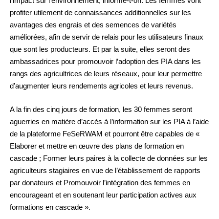
l’impact sur l’environnement, informe-t-on. Les femmes vont
profiter utilement de connaissances additionnelles sur les
avantages des engrais et des semences de variétés
améliorées, afin de servir de relais pour les utilisateurs finaux
que sont les producteurs. Et par la suite, elles seront des
ambassadrices pour promouvoir l’adoption des PIA dans les
rangs des agricultrices de leurs réseaux, pour leur permettre
d’augmenter leurs rendements agricoles et leurs revenus.
A la fin des cinq jours de formation, les 30 femmes seront
aguerries en matière d’accès à l’information sur les PIA à l’aide
de la plateforme FeSeRWAM et pourront être capables de «
Elaborer et mettre en œuvre des plans de formation en
cascade ; Former leurs paires à la collecte de données sur les
agriculteurs stagiaires en vue de l’établissement de rapports
par donateurs et Promouvoir l’intégration des femmes en
encourageant et en soutenant leur participation actives aux
formations en cascade ».