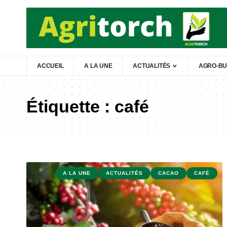
ACCUEIL
A LA UNE
ACTUALITÉS
AGRO-BU
Étiquette :
café
A LA UNE
ACTUALITÉS
CACAO
CAFÉ