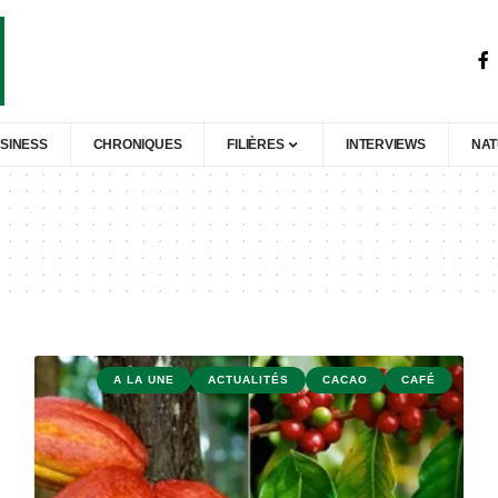
SINESS
CHRONIQUES
FILIÈRES
INTERVIEWS
NA
A LA UNE
ACTUALITÉS
CACAO
CAFÉ