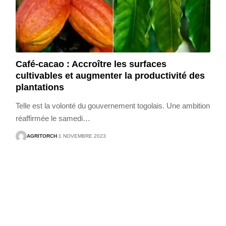
Café-cacao : Accroître les surfaces
cultivables et augmenter la productivité des
plantations
Telle est la volonté du gouvernement togolais. Une ambition
réaffirmée le samedi
…
AGRITORCH
1 NOVEMBRE 2023