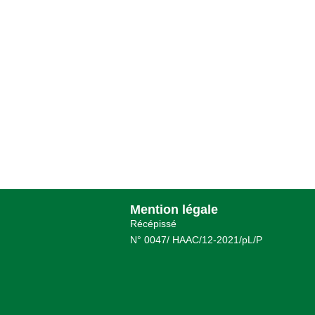
Mention légale
Récépissé
N° 0047/ HAAC/12-2021/pL/P