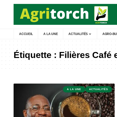
ACCUEIL
A LA UNE
ACTUALITÉS
AGRO-BU
Étiquette :
Filières Café
A LA UNE
ACTUALITÉS