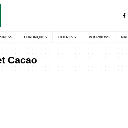
SINESS
CHRONIQUES
FILIÈRES
INTERVIEWS
NA
 et Cacao