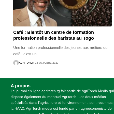
Café : Bientôt un centre de formation
professionnelle des baristas au Togo
Une formation professionnelle des jeunes aux métiers du
café : c’est un
…
AGRITORCH
16 OCTOBRE 2023
A propos
Le journal en ligne agritorch.tg fait partie de AgriTorch Media qui
dispose également du mensuel Agritorch. Les deux médias
spécialisés dans l’agriculture et l’environnement, sont reconnus
la HAAC. AgriTorch media est fondé par un agroéconomiste de