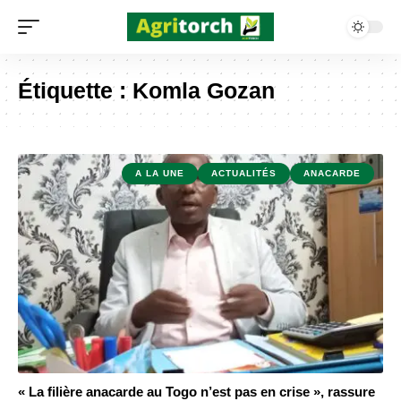
Étiquette :
Komla Gozan
A LA UNE
ACTUALITÉS
ANACARDE
« La filière anacarde au Togo n’est pas en crise », rassure