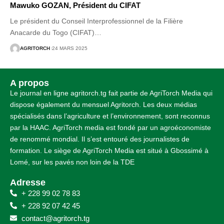
Mawuko GOZAN, Président du CIFAT
Le président du Conseil Interprofessionnel de la Filière
Anacarde du Togo (CIFAT)
…
AGRITORCH
24 MARS 2025
A propos
Le journal en ligne agritorch.tg fait partie de AgriTorch Media qui
dispose également du mensuel Agritorch. Les deux médias
spécialisés dans l’agriculture et l’environnement, sont reconnus
par la HAAC. AgriTorch media est fondé par un agroéconomiste
de renommé mondial. Il s’est entouré des journalistes de
formation. Le siège de AgriTorch Media est situé à Gbossimé à
Lomé, sur les pavés non loin de la TDE
Adresse
+ 228 99 02 78 83
+ 228 92 07 42 45
contact@agritorch.tg