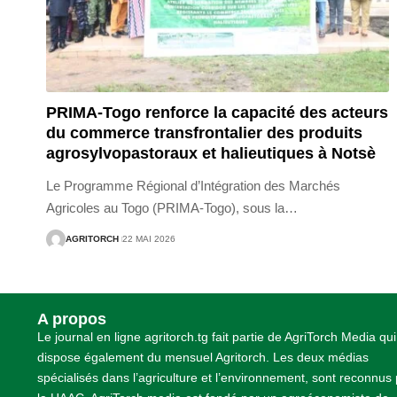
PRIMA-Togo renforce la capacité des acteurs
du commerce transfrontalier des produits
agrosylvopastoraux et halieutiques à Notsè
Le Programme Régional d’Intégration des Marchés
Agricoles au Togo (PRIMA-Togo), sous la
…
AGRITORCH
22 MAI 2026
A propos
Le journal en ligne agritorch.tg fait partie de AgriTorch Media qui
dispose également du mensuel Agritorch. Les deux médias
spécialisés dans l’agriculture et l’environnement, sont reconnus