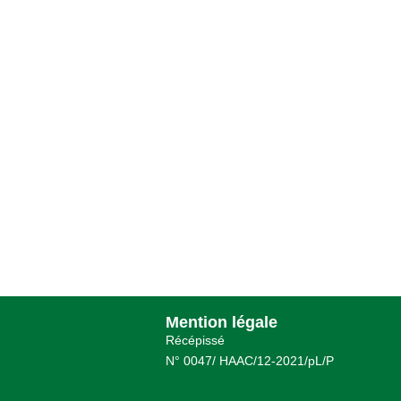
Mention légale
Récépissé
N° 0047/ HAAC/12-2021/pL/P