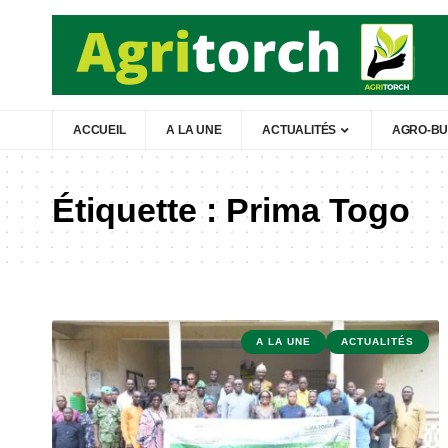
ACCUEIL
A LA UNE
ACTUALITÉS
AGRO-BU
Étiquette :
Prima Togo
A LA UNE
ACTUALITÉS