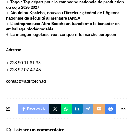
Togo : Top départ pour la campagne nationale de production
du soja 2026-2027
Atoulelou Kpatcha, nouveau Directeur général de l’Agence
nationale de sécurité alimentaire (ANSAT)
L’entrepreneuse Abra Badohoun transforme le bananier en
emballage biodégradable
La mangue togolaise veut conquérir le marché européen
Adresse
+ 228 90 11 61 33
+ 228 92 07 42 45
contact@agritorch.tg
Facebook
Laisser un commentaire