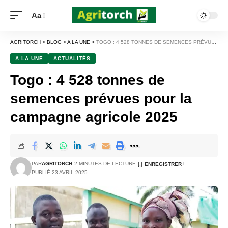
Aa
AGRITORCH
>
BLOG
>
A LA UNE
>
TOGO : 4 528 TONNES DE SEMENCES PRÉVUES POUR LA CAMPAGNE AGRICOLE 2025
A LA UNE
ACTUALITÉS
Togo : 4 528 tonnes de
semences prévues pour la
campagne agricole 2025
PAR
AGRITORCH
2 MINUTES DE LECTURE
PUBLIÉ 23 AVRIL 2025