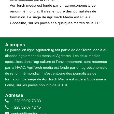
AgriTorch media est fondé par un agroeconomiste de
renommé mondial. Il s’est entouré des journalistes de
formation. Le siège de AgriTorch Media est situé à
Gbossimé, sur les pavés et à quelques mètres de la TDE.
A propos
Le journal en ligne agritorch.tg fait partie de AgriTorch Media qui
dispose également du mensuel Agritorch. Les deux médias
spécialisés dans l’agriculture et l’environnement, sont reconnus
par la HAAC. AgriTorch media est fondé par un agroéconomiste
de renommé mondial. Il s’est entouré des journalistes de
formation. Le siège de AgriTorch Media est situé à Gbossimé à
Lomé, sur les pavés non loin de la TDE
Adresse
+ 228 99 02 78 83
+ 228 92 07 42 45
contact@agritorch.tg