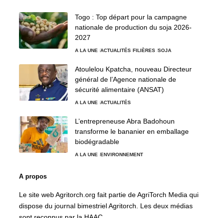
Togo : Top départ pour la campagne
nationale de production du soja 2026-
2027
A LA UNE
ACTUALITÉS
FILIÈRES
SOJA
Atoulelou Kpatcha, nouveau Directeur
général de l’Agence nationale de
sécurité alimentaire (ANSAT)
A LA UNE
ACTUALITÉS
L’entrepreneuse Abra Badohoun
transforme le bananier en emballage
biodégradable
A LA UNE
ENVIRONNEMENT
A propos
Le site web Agritorch.org fait partie de AgriTorch Media qui
dispose du journal bimestriel Agritorch. Les deux médias
sont reconnus par la HAAC.