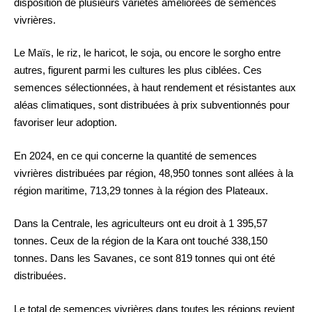
disposition de plusieurs variétés améliorées de semences
vivrières.
Le Maïs, le riz, le haricot, le soja, ou encore le sorgho entre
autres, figurent parmi les cultures les plus ciblées. Ces
semences sélectionnées, à haut rendement et résistantes aux
aléas climatiques, sont distribuées à prix subventionnés pour
favoriser leur adoption.
En 2024, en ce qui concerne la quantité de semences
vivrières distribuées par région, 48,950 tonnes sont allées à la
région maritime, 713,29 tonnes à la région des Plateaux.
Dans la Centrale, les agriculteurs ont eu droit à 1 395,57
tonnes. Ceux de la région de la Kara ont touché 338,150
tonnes. Dans les Savanes, ce sont 819 tonnes qui ont été
distribuées.
Le total de semences vivrières dans toutes les régions revient