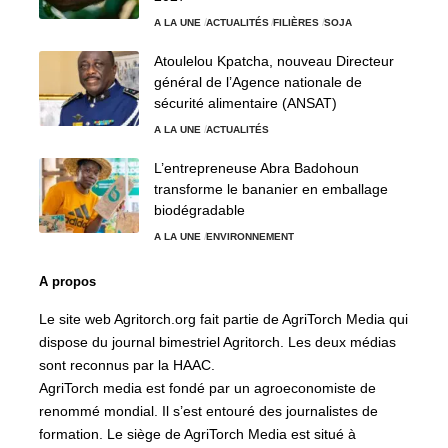
A LA UNE
ACTUALITÉS
FILIÈRES
SOJA
Atoulelou Kpatcha, nouveau Directeur
général de l’Agence nationale de
sécurité alimentaire (ANSAT)
A LA UNE
ACTUALITÉS
L’entrepreneuse Abra Badohoun
transforme le bananier en emballage
biodégradable
A LA UNE
ENVIRONNEMENT
A propos
Le site web Agritorch.org fait partie de AgriTorch Media qui
dispose du journal bimestriel Agritorch. Les deux médias
sont reconnus par la HAAC.
AgriTorch media est fondé par un agroeconomiste de
renommé mondial. Il s’est entouré des journalistes de
formation. Le siège de AgriTorch Media est situé à