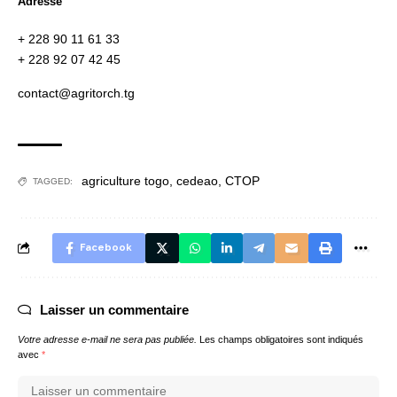
Adresse
+ 228 90 11 61 33
+ 228 92 07 42 45
contact@agritorch.tg
agriculture togo
,
cedeao
,
CTOP
TAGGED:
Facebook
Laisser un commentaire
Votre adresse e-mail ne sera pas publiée.
Les champs obligatoires sont indiqués
avec
*