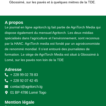
Gbossimé, sur les pavés et à quelques mètres de la TDE.
A propos
Le journal en ligne agritorch.tg fait partie de AgriTorch Media qui
dispose également du mensuel Agritorch. Les deux médias
spécialisés dans l’agriculture et l’environnement, sont reconnus
par la HAAC. AgriTorch media est fondé par un agroéconomiste
de renommé mondial. Il s’est entouré des journalistes de
formation. Le siège de AgriTorch Media est situé à Gbossimé à
Lomé, sur les pavés non loin de la TDE
Adresse
+ 228 99 02 78 83
+ 228 92 07 42 45
contact@agritorch.tg
01 BP 4786 Lomé Togo
Mention légale