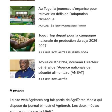
Au Togo, la jeunesse s’organise pour
relever les défis de l’adaptation
climatique
ACTUALITÉS
ENVIRONNEMENT
TOGO
Togo : Top départ pour la campagne
nationale de production du soja 2026-
2027
A LA UNE
ACTUALITÉS
FILIÈRES
SOJA
Atoulelou Kpatcha, nouveau Directeur
général de l’Agence nationale de
sécurité alimentaire (ANSAT)
A LA UNE
ACTUALITÉS
A propos
Le site web Agritorch.org fait partie de AgriTorch Media qui
dispose du journal bimestriel Agritorch. Les deux médias
sont reconnus par la HAAC.