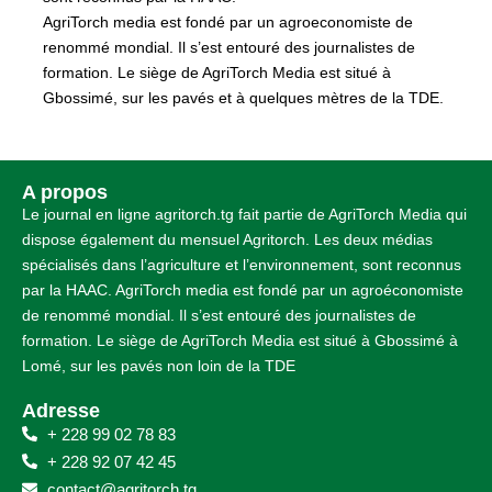
AgriTorch media est fondé par un agroeconomiste de
renommé mondial. Il s’est entouré des journalistes de
formation. Le siège de AgriTorch Media est situé à
Gbossimé, sur les pavés et à quelques mètres de la TDE.
A propos
Le journal en ligne agritorch.tg fait partie de AgriTorch Media qui
dispose également du mensuel Agritorch. Les deux médias
spécialisés dans l’agriculture et l’environnement, sont reconnus
par la HAAC. AgriTorch media est fondé par un agroéconomiste
de renommé mondial. Il s’est entouré des journalistes de
formation. Le siège de AgriTorch Media est situé à Gbossimé à
Lomé, sur les pavés non loin de la TDE
Adresse
+ 228 99 02 78 83
+ 228 92 07 42 45
contact@agritorch.tg