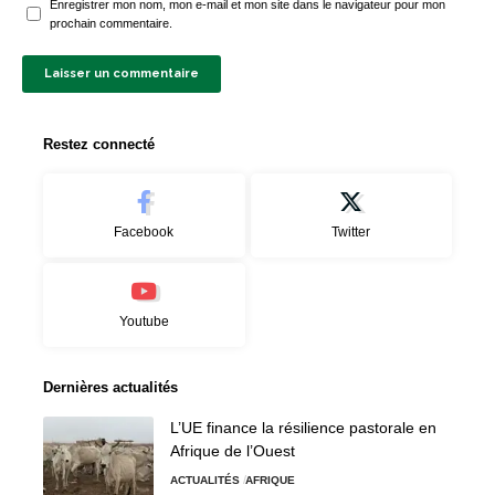
Enregistrer mon nom, mon e-mail et mon site dans le navigateur pour mon
prochain commentaire.
Restez connecté
Facebook
Twitter
Youtube
Dernières actualités
L’UE finance la résilience pastorale en
Afrique de l’Ouest
ACTUALITÉS
AFRIQUE