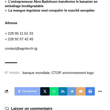
L’entrepreneuse Abra Badohoun transforme le bananier en
emballage biodégradable
La mangue togolaise veut conquérir le marché européen
Adresse
+ 228 90 11 61 33
+ 228 92 07 42 45
contact@agritorch.tg
banque mondiale
,
CTOP
,
environnement togo
TAGGED:
Facebook
Laisser un commentaire