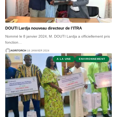
DOUTI Lardja nouveau directeur de l’ITRA
Nommé le 8 janvier 2024, M. DOUTI Lardja a officiellement pris
fonction
…
AGRITORCH
16 JANVIER 2024
A LA UNE
ENVIRONNEMENT