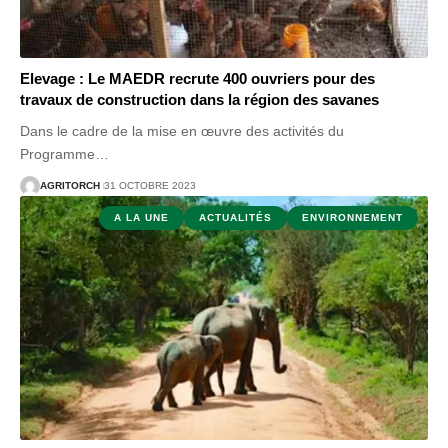
Elevage : Le MAEDR recrute 400 ouvriers pour des
travaux de construction dans la région des savanes
Dans le cadre de la mise en œuvre des activités du
Programme
…
AGRITORCH
31 OCTOBRE 2023
A LA UNE
ACTUALITÉS
ENVIRONNEMENT