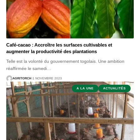
Café-cacao : Accroître les surfaces cultivables et
augmenter la productivité des plantations
Telle est la volonté du gouvernement togolais. Une ambition
réaffirmée le samedi
…
AGRITORCH
1 NOVEMBRE 2023
A LA UNE
ACTUALITÉS