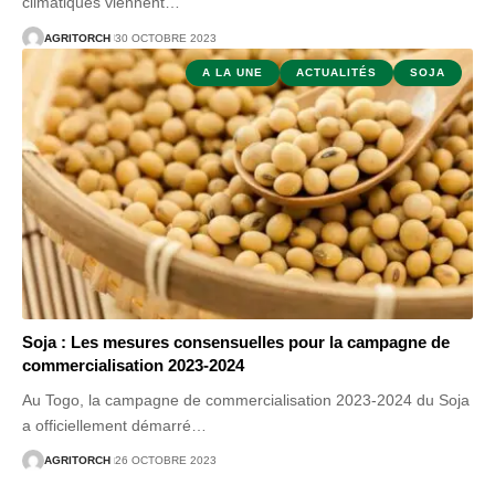
climatiques viennent
…
AGRITORCH
30 OCTOBRE 2023
A LA UNE
ACTUALITÉS
SOJA
Soja : Les mesures consensuelles pour la campagne de
commercialisation 2023-2024
Au Togo, la campagne de commercialisation 2023-2024 du Soja
a officiellement démarré
…
AGRITORCH
26 OCTOBRE 2023