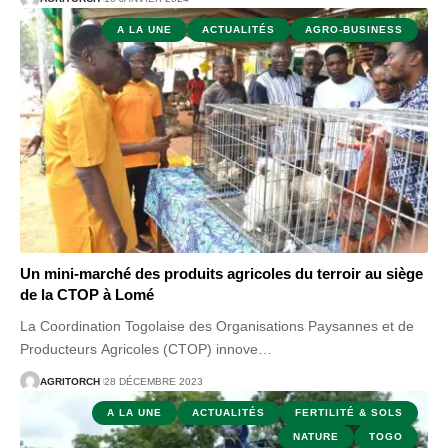
A LA UNE
ACTUALITÉS
AGRO-BUSINESS
Un mini-marché des produits agricoles du terroir au siège
de la CTOP à Lomé
La Coordination Togolaise des Organisations Paysannes et de
Producteurs Agricoles (CTOP) innove
…
AGRITORCH
28 DÉCEMBRE 2023
A LA UNE
ACTUALITÉS
FERTILITÉ & SOLS
NATURE
TOGO