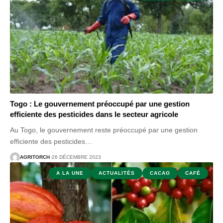
Togo : Le gouvernement préoccupé par une gestion
efficiente des pesticides dans le secteur agricole
Au Togo, le gouvernement reste préoccupé par une gestion
efficiente des pesticides
…
AGRITORCH
26 DÉCEMBRE 2023
A LA UNE
ACTUALITÉS
CACAO
CAFÉ