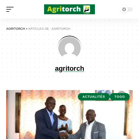
AGRITORCH
>
ARTICLES DE : AGRITORCH
agritorch
ACTUALITÉS
TOGO