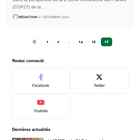
(COP27) de la
…
RÉDACTION
17 DÉCEMBRE 2022
1
2
…
14
15
16
Restez connecté
Facebook
Twitter
Youtube
Dernières actualités