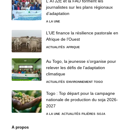
L’ ATJ2E et la FAO forment les
journalistes sur les plans régionaux
d’adaptation
A LA UNE
L’UE finance la résilience pastorale en
Afrique de l’Ouest
ACTUALITÉS
AFRIQUE
Au Togo, la jeunesse s’organise pour
relever les défis de l’adaptation
climatique
ACTUALITÉS
ENVIRONNEMENT
TOGO
Togo : Top départ pour la campagne
nationale de production du soja 2026-
2027
A LA UNE
ACTUALITÉS
FILIÈRES
SOJA
A propos