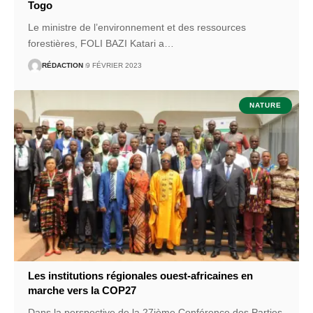
Togo
Le ministre de l’environnement et des ressources
forestières, FOLI BAZI Katari a
…
RÉDACTION
9 FÉVRIER 2023
NATURE
Les institutions régionales ouest-africaines en
marche vers la COP27
Dans la perspective de la 27ième Conférence des Parties