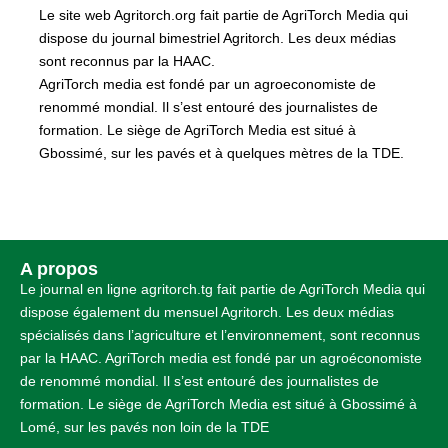
Le site web Agritorch.org fait partie de AgriTorch Media qui
dispose du journal bimestriel Agritorch. Les deux médias
sont reconnus par la HAAC.
AgriTorch media est fondé par un agroeconomiste de
renommé mondial. Il s’est entouré des journalistes de
formation. Le siège de AgriTorch Media est situé à
Gbossimé, sur les pavés et à quelques mètres de la TDE.
A propos
Le journal en ligne agritorch.tg fait partie de AgriTorch Media qui
dispose également du mensuel Agritorch. Les deux médias
spécialisés dans l’agriculture et l’environnement, sont reconnus
par la HAAC. AgriTorch media est fondé par un agroéconomiste
de renommé mondial. Il s’est entouré des journalistes de
formation. Le siège de AgriTorch Media est situé à Gbossimé à
Lomé, sur les pavés non loin de la TDE